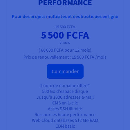
PERFORMANCE
Pour des projets multisites et des boutiques en ligne
15 500 FCFA
5 500 FCFA
/mois
(
66 000 FCFA
pour 12 mois)
Prix de renouvellement :
15 500 FCFA
/mois
Commander
1 nom de domaine offert*
500 Go d'espace disque
Jusqu'à 1000 adresses e-mail
CMS en 1-clic
Accès SSH illimité
Ressources haute performance
Web Cloud databases 512 Mo RAM
CDN basic