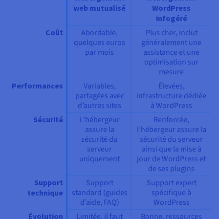
web mutualisé
WordPress
infogéré
Coût
Abordable,
Plus cher, inclut
quelques euros
généralement une
par mois
assistance et une
optimisation sur
mesure
Performances
Variables,
Élevées,
partagées avec
infrastructure dédiée
d’autres sites
à WordPress
Sécurité
L’hébergeur
Renforcée,
assure la
l’hébergeur assure la
sécurité du
sécurité du serveur
serveur
ainsi que la mise à
uniquement
jour de WordPress et
de ses plugins
Support
Support
Support expert
standard (guides
spécifique à
technique
d’aide, FAQ)
WordPress
Évolution
Limitée, il faut
Bonne, ressources