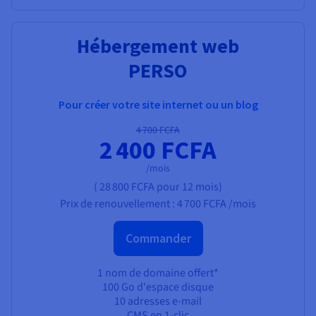
Hébergement web
PERSO
Pour créer votre site internet ou un blog
4 700 FCFA
2 400 FCFA
/mois
(
28 800 FCFA
pour 12 mois)
Prix de renouvellement :
4 700 FCFA
/mois
Commander
1 nom de domaine offert*
100 Go d'espace disque
10 adresses e-mail
CMS en 1-clic