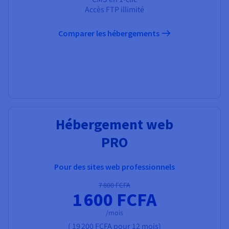
Accès FTP illimité
Comparer les hébergements
Hébergement web
PRO
Pour des sites web professionnels
7 800 FCFA
1 600 FCFA
/mois
(
19 200 FCFA
pour 12 mois)