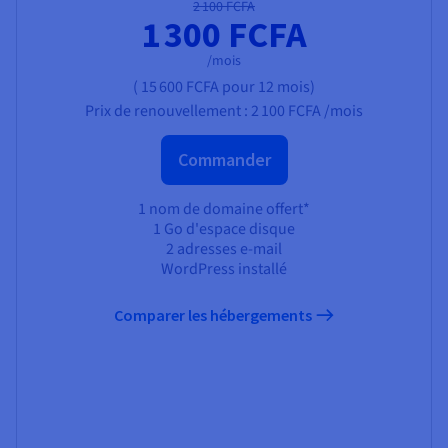
2 100 FCFA
1 300 FCFA
/mois
(
15 600 FCFA
pour 12 mois)
Prix de renouvellement :
2 100 FCFA
/mois
Commander
1 nom de domaine offert*
1 Go d'espace disque
2 adresses e-mail
WordPress installé
Comparer les hébergements