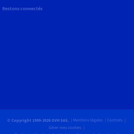
Restons connectés
Mentions légales
Contrats
© Copyright 1999-2026 OVH SAS.
Gérer mes cookies