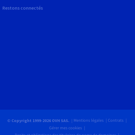
Restons connectés
Mentions légales
Contrats
© Copyright 1999-2026 OVH SAS.
Gérer mes cookies