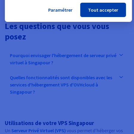
Paramétrer
Tout accepter
Les questions que vous vous
posez
Pourquoi envisager l'hébergement de serveur privé
virtuel à Singapour ?
Quelles fonctionnalités sont disponibles avec les
services d'hébergement VPS d'OVHcloud à
Singapour ?
Utilisations de votre VPS Singapour
Un
Serveur Privé Virtuel (VPS)
vous permet d'héberger vos