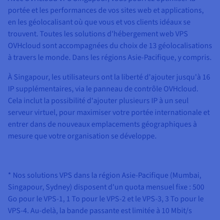
portée et les performances de vos sites web et applications,
en les géolocalisant où que vous et vos clients idéaux se
trouvent. Toutes les solutions d'hébergement web VPS
OVHcloud sont accompagnées du choix de 13 géolocalisations
à travers le monde. Dans les régions Asie-Pacifique, y compris.
À Singapour, les utilisateurs ont la liberté d'ajouter jusqu'à 16
IP supplémentaires, via le panneau de contrôle OVHcloud.
Cela inclut la possibilité d'ajouter plusieurs IP à un seul
serveur virtuel, pour maximiser votre portée internationale et
entrer dans de nouveaux emplacements géographiques à
mesure que votre organisation se développe.
* Nos solutions VPS dans la région Asie-Pacifique (Mumbai,
Singapour, Sydney) disposent d'un quota mensuel fixe : 500
Go pour le VPS-1, 1 To pour le VPS-2 et le VPS-3, 3 To pour le
VPS-4. Au-delà, la bande passante est limitée à 10 Mbit/s