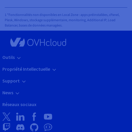
1 *Fonctionnalités non disponibles en Local Zone : apps préinstallées, cPanel,
Plesk, Windows, stockage supplémentaire, monitoring, Additional IP, Load
Balancer, bases de données managées.
Outils
Propriété Intellectuelle
Support
News
Réseaux sociaux