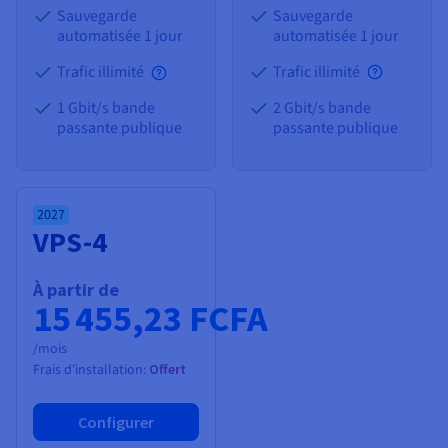
Sauvegarde
Sauvegarde
automatisée 1 jour
automatisée 1 jour
Trafic illimité
Trafic illimité
1 Gbit/s bande
2 Gbit/s bande
passante publique
passante publique
2027
VPS-4
À partir de
15 455,23 FCFA
/mois
Frais d'installation:
Offert
Configurer