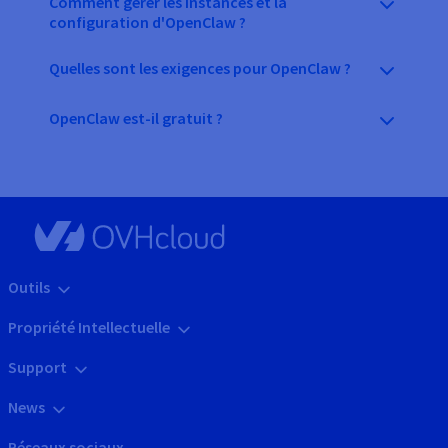
Comment gérer les instances et la
configuration d'OpenClaw ?
Quelles sont les exigences pour OpenClaw ?
OpenClaw est-il gratuit ?
Outils
Propriété Intellectuelle
Support
News
Réseaux sociaux