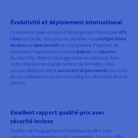
Évolutivité et déploiement international
Commencer avec un plan d'hébergement OpenClaw
VPS
Linux
est facile. Vous pouvez installer via
configuration
docker
ou
npm install
sur une gamme d'options de
systèmes d'exploitation comme
Debian
ou
Ubuntu
.
Ajustez CPU, RAM et stockage selon vos besoins, Avec
notre réseau mondial de centres de données, vous
pouvez déployer votre
assistant IA personnel
plus près
de vos utilisateurs ou services intégrés, réduisant ainsi la
latence.
Excellent rapport qualité-prix avec
sécurité incluse
Profitez de l’engagement d’OVHcloud à offrir une
sécurité robuste et des tarifs compétitifs. Tous nos VPS