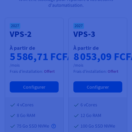
d'automatisation.
2027
2027
VPS-2
VPS-3
À partir de
À partir de
5 586,71 FCFA
8 053,09 FC
/mois
/mois
Frais d'installation:
Offert
Frais d'installation:
Offert
Configurer
Configurer
4 vCores
6 vCores
8 Go
RAM
12 Go
RAM
75 Go SSD NVMe
100 Go SSD NVMe