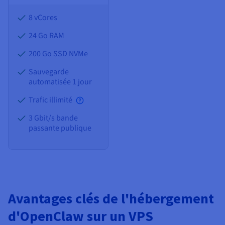
8 vCores
24 Go
RAM
200 Go SSD NVMe
Sauvegarde
automatisée 1 jour
Trafic illimité
3 Gbit/s bande
passante publique
Avantages clés de l'hébergement
d'OpenClaw sur un VPS