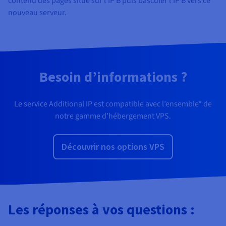
contenu des pages situé sur l’IP B puis basculer l’IP B vers ce
nouveau serveur.
Besoin d’informations ?
Le service Additional IP est compatible avec l’ensemble* de
notre gamme d’hébergement VPS.
Découvrir nos options VPS
Les réponses à vos questions :