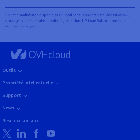
*Fonctionnalités non disponibles en Local Zone : apps préinstallées, Windows,
stockage supplémentaire, monitoring, Additional IP, Load Balancer, bases de
données managées.
Outils
Propriété Intellectuelle
Support
News
Réseaux sociaux