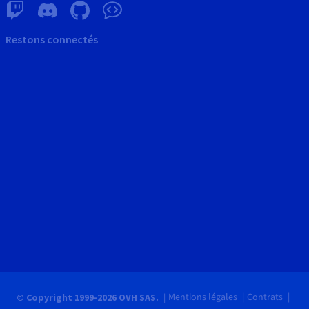
Restons connectés
Mentions légales
Contrats
© Copyright 1999-2026 OVH SAS.