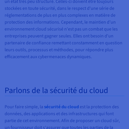
Documentation
un état très peu structuré. Celles-ci doivent être toujours
Tarifs
Roadmap & Changelog
stockées en toute sécurité, dans le respect d'une série de
Disponibilités par régions
Roadmap & Changelog
réglementations de plus en plus complexes en matière de
Documentation
protection des informations. Cependant, le maintien d’un
Roadmap & Changelog
environnement cloud sécurisé n'est pas un combat que les
entreprises peuvent gagner seules. Elles ont besoin d'un
partenaire de confiance remettant constamment en question
leurs outils, processus et méthodes, pour répondre plus
efficacement aux cybermenaces dynamiques.
Parlons de la sécurité du cloud
Pour faire simple, la
sécurité du cloud
est la protection des
données, des applications et des infrastructures qui font
partie de cet environnement. Afin de proposer un cloud sûr,
un fournisseur doit s'assurer que toutes les parties de la