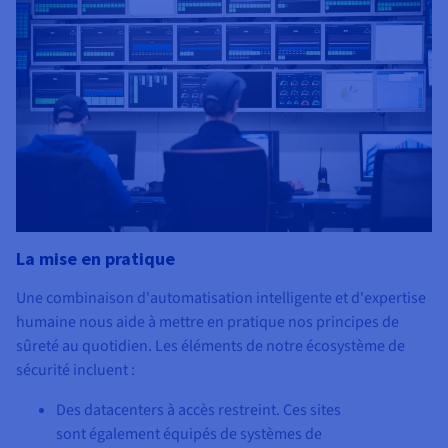
La mise en pratique
Une combinaison d'automatisation intelligente et d'expertise
humaine nous aide à mettre en pratique nos principes de
sûreté au quotidien. Les éléments de notre écosystème de
sécurité incluent :
Des datacenters à accès restreint. Ces sites
sont également équipés de systèmes de