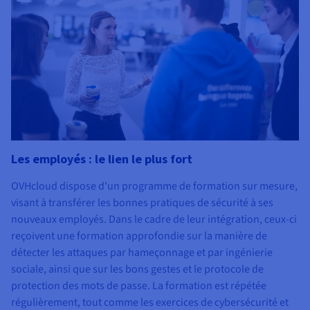
Les employés : le lien le plus fort
OVHcloud dispose d'un programme de formation sur mesure,
visant à transférer les bonnes pratiques de sécurité à ses
nouveaux employés. Dans le cadre de leur intégration, ceux-ci
reçoivent une formation approfondie sur la manière de
détecter les attaques par hameçonnage et par ingénierie
sociale, ainsi que sur les bons gestes et le protocole de
protection des mots de passe. La formation est répétée
régulièrement, tout comme les exercices de cybersécurité et