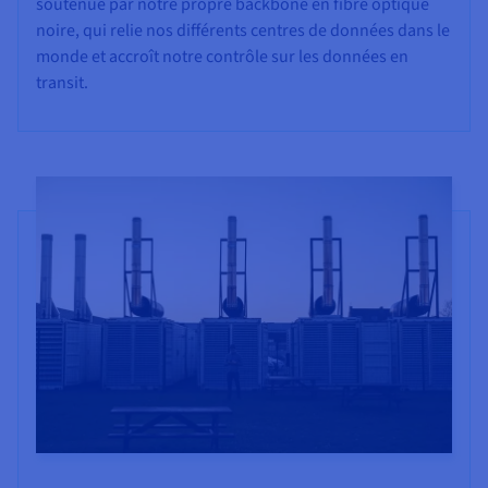
soutenue par notre propre backbone en fibre optique
noire, qui relie nos différents centres de données dans le
monde et accroît notre contrôle sur les données en
transit.