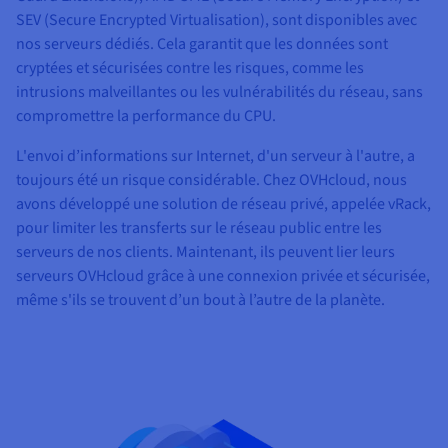
SEV (Secure Encrypted Virtualisation), sont disponibles avec
nos serveurs dédiés. Cela garantit que les données sont
cryptées et sécurisées contre les risques, comme les
intrusions malveillantes ou les vulnérabilités du réseau, sans
compromettre la performance du CPU.
L'envoi d’informations sur Internet, d'un serveur à l'autre, a
toujours été un risque considérable. Chez OVHcloud, nous
avons développé une solution de réseau privé, appelée vRack,
pour limiter les transferts sur le réseau public entre les
serveurs de nos clients. Maintenant, ils peuvent lier leurs
serveurs OVHcloud grâce à une connexion privée et sécurisée,
même s'ils se trouvent d’un bout à l’autre de la planète.