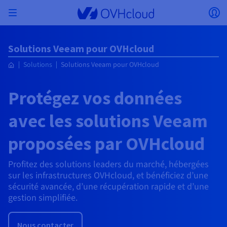
Skip to main content
Ouvrir le menu
Ou
Retourner au menu
Solutions Veeam pour OVHcloud
Le choix du pays et/ou de la région peut modifier
ISOLER MON RÉSEAU
AI SOLUTIONS
GESTION DES IDENTITÉS
OBSERVABILITÉ
TOOLBOX DEVELOPPEURS
VMWARE ON OVHCLOUD
INFRA AS A SERVICE
CONNECTIVITÉ SERVEURS
OBSERVABILITÉ
NOS GAMMES DE SERVEURS
CONNECTIVITÉ
OBSERVABILITÉ
HÉBERGEMENTS WEB
Solutions
Solutions Veeam pour OVHcloud
Virtual Machine Instances
Managed Kubernetes Service
Block Storage
PostgreSQL
Data Platform
Quantum Emulators
Bare Metal Pod
Veeam Managed Backup
Identity and Access Management (IAM)
VPS 2027
Enterprise File Storage
KeyManagement Service (KMS)
Recherchez un nom de domaine
Toutes les offres e-mails
certains facteurs tels que la devise, le prix et la
Hosted Private Cloud
Nom de domaine
Serveurs dédiés
Compute
VMware qualifié SecNumCloud
disponibilité des produits.
Private Network (vRack)
AI Notebooks
Identity and Access Management (IAM)
Service Logs
OVHcloud API
Public VCF as-a-Service
Infra as a Service
Réseau privé (vRack)
Services Logs
Kimsufi (T1/T2)
Réseau Privé (vRack)
Logs Data Platform
Eco : Pour des prix accessibles
Cloud GPU
Managed Private Registry
File Storage
MySQL
Kafka
Quantum Processing Units (QPU)
Veeam for Public VCF as a service
Key Management Service (KMS)
n8n VPS
Veeam Enterprise Plus
Identity and Access Management (IAM)
Renouvelez votre nom de domaine
Toutes les offres Exchange
Protégez vos données
Hébergement Web
SecNumCloud
Containers
VPS
Bienvenue chez OVHcloud.
SAP HANA sur VMware qualifié SecNumCloud
Pays
VPC
AI Training
Logs Data Platform
Command Line Interface (CLI)
Managed VMware vSphere
Modèle de déploiement
Additional IP
Logs Data Platform
Advance (T3)
OVHcloud Link Aggregation
Service Logs
Business : Pour les professionnels
SÉCURITÉ ET CHIFFREMENT
avec les solutions Veeam
Serverless
Managed Rancher Service
Object Storage
MongoDB
ClickHouse
Veeam Enterprise Plus
Secret Manager
Plesk VPS
Backup Agent
Secret Manager
Transférez votre nom de domaine chez OVHcloud
Connectez-vous pour commander, gérer vos produits et
E-mails & Solutions collaboratives
On-Prem Cloud Platform
Stockage & sauvegarde
Storage
Tarifs
Documentation
solutions et suivre vos commandes.
Key Management Service (KMS)
OVHcloud Connect
AI Deploy
Observability Metrics
Cloud Shell
Managed VMware Cloud Foundation (VCF) –
Compute et Virtualization
Bring Your Own IP
Game (T3)
Additional IP
Agencies : Pour les agences web
Devise
SNC Cloud Platform
proposées par OVHcloud
Disponibilités par régions
Roadmap & Changelog
Cold Archive
Valkey
Managed Dashboards
Zerto for Managed VMware vSphere
Hardware Security Module (HSM)
cPanel VPS
NAS-HA
Hardware Security Module (HSM)
Voir les 900 extensions de domaine disponibles
Documentation
Documentation
Stretched 3-AZ
Stockage & backup
Network
Network
Sélectionner une devise
Tarifs
Tarifs
Documentation
Secret Manager
Roadmap & Changelog
Roadmap & Changelog
Stockage
Scale (T4)
Bring Your Own IP
Comparer nos hébergements web
Mon compte client
Guides et documentation
GÉRER MES IPS PUBLIQUES
GOUVERNANCE
TOOLBOX IAC
SERVICES RÉSEAU
Savings Plan
Savings Plan
Cluster on demand
Roadmap & Changelog
Profitez des solutions leaders du marché, hébergées
Site web (langue)
Backup
OpenSearch
HYCU for OVHcloud
Wordpress VPS
Cloud Disk Array
IAM / KMS
Roadmap & Changelog
NUTANIX ON OVHCLOUD
Securité & identité
Databases
Network
sur les infrastructures OVHcloud, et bénéficiez d’une
Régions
Régions
Tarifs
Documentation
Documentation
Tarifs
Sélectionner un site web
Gateway
End-to-End Encryption
FinOps
Terraform
OVHcloud Load Balancer
High Grade (T5)
Managed Hosting for WordPress
PLATFORM AS A SERVICE
SERVICES RÉSEAU
Webmail
sécurité avancée, d’une récupération rapide et d’une
Documentation
Documentation
Disponibilités par régions
Documentation
Roadmap & Changelog
Roadmap & Changelog
Offres spéciales
Agence / Multisites
Packs Nutanix
INFERENCE SOLUTIONS
Logs & Metrics
gestion simplifiée.
Roadmap & Changelog
Roadmap & Changelog
Tarifs
Documentation
Tarifs
Roadmap & Changelog
Documentation
Documentation
Sécurité & identité
Opérations
Analytics
Floating IP
Landing zone
Platform as a service
OVHCloud Connect
OVHcloud Load Balancer
Accéder au site
AUTRE
AI TOOLBOX
MODE DE DEPLOIEMENT
PRODUITS COMPLÉMENTAIRES
AI Endpoints
Disponibilités par régions
Roadmap & Changelog
Disponibilités par régions
Roadmap & Changelog
Whois
Développeurs
BYOL Nutanix
Documentation
Documentation
Roadmap & Changelog
Nous contacter
Shared HSM
SHAI
Opérations
AI
Bring Your Own IP
Cloud Store
CDN infrastructure
Wholesale
OVHcloud Connect
Video Center