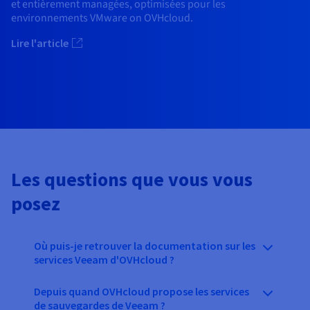
et entièrement managées, optimisées pour les
environnements VMware on OVHcloud.
Lire l'article
Les questions que vous vous
posez
Où puis-je retrouver la documentation sur les
services Veeam d'OVHcloud ?
Depuis quand OVHcloud propose les services
de sauvegardes de Veeam ?