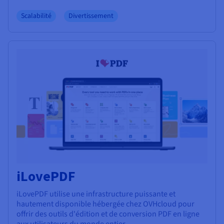
Scalabilité
Divertissement
iLovePDF
iLovePDF utilise une infrastructure puissante et
hautement disponible hébergée chez OVHcloud pour
offrir des outils d'édition et de conversion PDF en ligne
aux utilisateurs du monde entier.