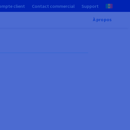
ompte client
Contact commercial
Support
À propos