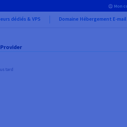
Mon c
eurs dédiés & VPS
Domaine Hébergement E-mail
Provider
lus tard