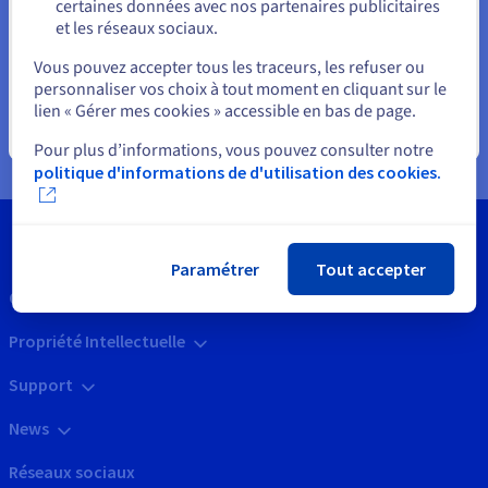
certaines données avec nos partenaires publicitaires
et les réseaux sociaux.
Sélectionner un autre site web
Vous pouvez accepter tous les traceurs, les refuser ou
personnaliser vos choix à tout moment en cliquant sur le
FAQ sur la facturation et le paiement
lien « Gérer mes cookies » accessible en bas de page.
Fermer
Pour plus d’informations, vous pouvez consulter notre
politique d'informations de d'utilisation des cookies.
Paramétrer
Tout accepter
Outils
Propriété Intellectuelle
Support
News
Réseaux sociaux