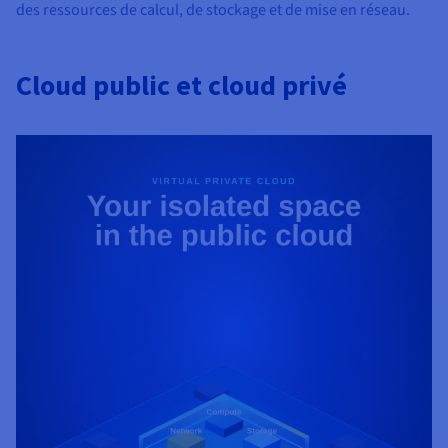
des ressources de calcul, de stockage et de mise en réseau.
Cloud public et cloud privé