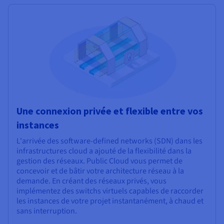
Une connexion privée et flexible entre vos
instances
L'arrivée des software-defined networks (SDN) dans les
infrastructures cloud a ajouté de la flexibilité dans la
gestion des réseaux. Public Cloud vous permet de
concevoir et de bâtir votre architecture réseau à la
demande. En créant des réseaux privés, vous
implémentez des switchs virtuels capables de raccorder
les instances de votre projet instantanément, à chaud et
sans interruption.