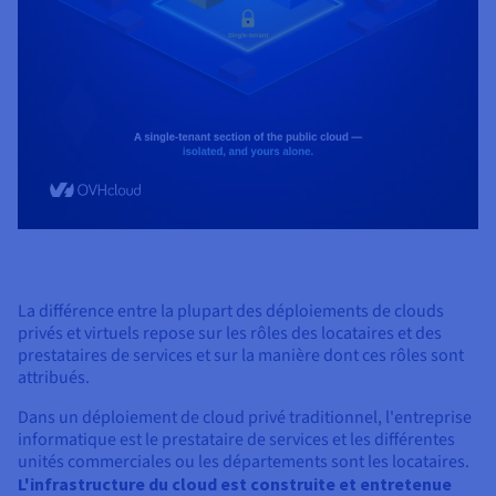
La différence entre la plupart des déploiements de clouds
privés et virtuels repose sur les rôles des locataires et des
prestataires de services et sur la manière dont ces rôles sont
attribués.
Dans un déploiement de cloud privé traditionnel, l'entreprise
informatique est le prestataire de services et les différentes
unités commerciales ou les départements sont les locataires.
L'infrastructure du cloud est construite et entretenue