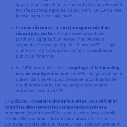
appareils partageant un réseau local physique et isolent
le trafic de chaque groupe. Dans un VPC, un VLAN divise
le réseau pour un usage privé.
Le
sous-réseau
est une
partie segmentée d'un
réseau plus vaste
. Les sous-réseaux sont des
partitions logiques d'un réseau IP en plusieurs
segments de réseau plus petits. Dans un VPC, il s'agit
d'adresses IP privées qui ne sont pas accessibles au
public sur l'internet.
Les
VPN
assurent à la fois le
cryptage et le tunneling
vers un cloud privé virtuel
. Les VPN sont généralement
utilisés dans les VPC pour préserver la confidentialité
des données des locataires lorsque ces données
entrent et sortent du VPC.
Un utilisateur de
service cloud privé virtuel
peut
définir et
contrôler directement les composants du réseau
,
notamment les adresses IP, les sous-réseaux, les passerelles
réseau et les politiques de contrôle d'accès. Les ressources
cloud déployables dans un réseau virtuel isolé comprennent