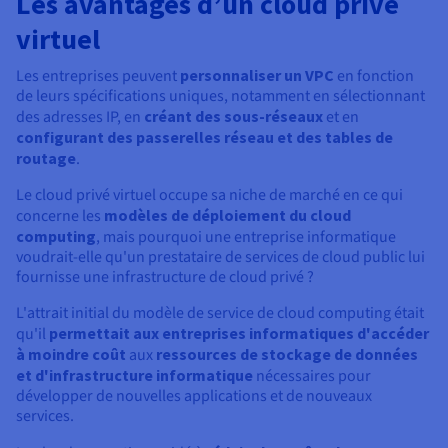
Les avantages d’un cloud privé
virtuel
Les entreprises peuvent
personnaliser un VPC
en fonction
de leurs spécifications uniques, notamment en sélectionnant
des adresses IP, en
créant des sous-réseaux
et en
configurant des passerelles réseau et des tables de
routage
.
Le cloud privé virtuel occupe sa niche de marché en ce qui
concerne les
modèles de déploiement du cloud
computing
, mais pourquoi une entreprise informatique
voudrait-elle qu'un prestataire de services de cloud public lui
fournisse une infrastructure de cloud privé ?
L'attrait initial du modèle de service de cloud computing était
qu'il
permettait aux entreprises informatiques d'accéder
à moindre coût
aux
ressources de stockage de données
et d'infrastructure informatique
nécessaires pour
développer de nouvelles applications et de nouveaux
services.