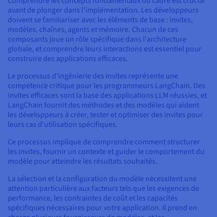
Comprendre les concepts fondamentaux du cadre est crucial
avant de plonger dans l'implémentation. Les développeurs
doivent se familiariser avec les éléments de base : invites,
modèles, chaînes, agents et mémoire. Chacun de ces
composants joue un rôle spécifique dans l'architecture
globale, et comprendre leurs interactions est essentiel pour
construire des applications efficaces.
Le processus d'ingénierie des invites représente une
compétence critique pour les programmeurs LangChain. Des
invites efficaces sont la base des applications LLM réussies, et
LangChain fournit des méthodes et des modèles qui aident
les développeurs à créer, tester et optimiser des invites pour
leurs cas d'utilisation spécifiques.
Ce processus implique de comprendre comment structurer
les invites, fournir un contexte et guider le comportement du
modèle pour atteindre les résultats souhaités.
La sélection et la configuration du modèle nécessitent une
attention particulière aux facteurs tels que les exigences de
performance, les contraintes de coût et les capacités
spécifiques nécessaires pour votre application. Il prend en