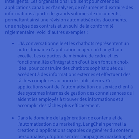
intelligents. Les organisations l'utilisent pour créer des
applications capables d'analyser, de résumer et d'extraire des
informations à partir de grands volumes de documents,
permettant ainsi une révision automatisée des documents,
une analyse des contrats et un suivi de la conformité
réglementaire. Voici d'autres exemples :
L'IA conversationnelle et les chatbots représentent un
autre domaine d'application majeur où LangChain
excelle. Les capacités de mémoire de cadre et les
fonctionnalités d'intégration d'outils en font un choix
idéal pour construire des chatbots sophistiqués qui
accèdent à des informations externes et effectuent des
tâches complexes au nom des utilisateurs. Ces
applications vont de l'automatisation du service client à
des systèmes internes de gestion des connaissances qui
aident les employés à trouver des informations et à
accomplir des tâches plus efficacement.
Dans le domaine de la génération de contenu et de
l'automatisation du marketing, LangChain permet la
création d'applications capables de générer du contenu
personnalisé, d'optimiser des campagnes marketing et