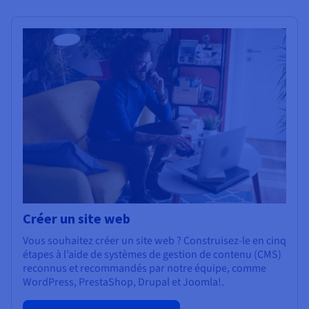
Créer un site web
Vous souhaitez créer un site web ? Construisez-le en cinq
étapes à l’aide de systèmes de gestion de contenu (CMS)
reconnus et recommandés par notre équipe, comme
WordPress, PrestaShop, Drupal et Joomla!.