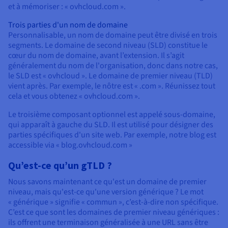
et à mémoriser : « ovhcloud.com ».
Trois parties d'un nom de domaine
Personnalisable, un nom de domaine peut être divisé en trois
segments. Le domaine de second niveau (SLD) constitue le
cœur du nom de domaine, avant l’extension. Il s’agit
généralement du nom de l'organisation, donc dans notre cas,
le SLD est « ovhcloud ». Le domaine de premier niveau (TLD)
vient après. Par exemple, le nôtre est « .com ». Réunissez tout
cela et vous obtenez « ovhcloud.com ».
Le troisième composant optionnel est appelé sous-domaine,
qui apparaît à gauche du SLD. Il est utilisé pour désigner des
parties spécifiques d'un site web. Par exemple, notre blog est
accessible via « blog.ovhcloud.com »
Qu’est-ce qu’un gTLD ?
Nous savons maintenant ce qu'est un domaine de premier
niveau, mais qu'est-ce qu'une version générique ? Le mot
« générique » signifie « commun », c’est-à-dire non spécifique.
C’est ce que sont les domaines de premier niveau génériques :
ils offrent une terminaison généralisée à une URL sans être