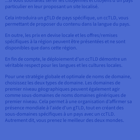
...si vous souhaitez servir les citoyennes et citoyens d'un pays
particulier en leur proposant un site localisé.
Cela introduira un gTLD de pays spécifique, un ccTLD, vous
permettant de proposer du contenu dans la langue du pays.
En outre, les prix en devise locale et les offres/remises
spécifiques à la région peuvent être présentées et ne sont
disponibles que dans cette région.
En fin de compte, le déploiement d’un ccTLD démontre un
véritable respect pour les langues et les cultures locales.
Pour une stratégie globale et optimale de noms de domaine,
choisissez les deux types de domaine. Les domaines de
premier niveau géographiques peuvent également agir
comme sous-domaines de noms domaines génériques de
premier niveau. Cela permet à une organisation d’affirmer sa
présence mondiale à l'aide d'un gTLD, tout en créant des
sous-domaines spécifiques à un pays avec un ccTLD.
Autrement dit, vous prenez le meilleur des deux mondes.