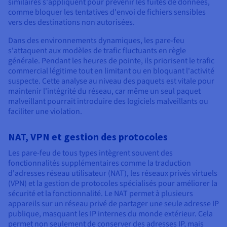
similaires s'appliquent pour prévenir les fuites de données,
comme bloquer les tentatives d'envoi de fichiers sensibles
vers des destinations non autorisées.
Dans des environnements dynamiques, les pare-feu
s'attaquent aux modèles de trafic fluctuants en règle
générale. Pendant les heures de pointe, ils priorisent le trafic
commercial légitime tout en limitant ou en bloquant l'activité
suspecte. Cette analyse au niveau des paquets est vitale pour
maintenir l'intégrité du réseau, car même un seul paquet
malveillant pourrait introduire des logiciels malveillants ou
faciliter une violation.
NAT, VPN et gestion des protocoles
Les pare-feu de tous types intègrent souvent des
fonctionnalités supplémentaires comme la traduction
d'adresses réseau utilisateur (NAT), les réseaux privés virtuels
(VPN) et la gestion de protocoles spécialisés pour améliorer la
sécurité et la fonctionnalité. Le NAT permet à plusieurs
appareils sur un réseau privé de partager une seule adresse IP
publique, masquant les IP internes du monde extérieur. Cela
permet non seulement de conserver des adresses IP, mais