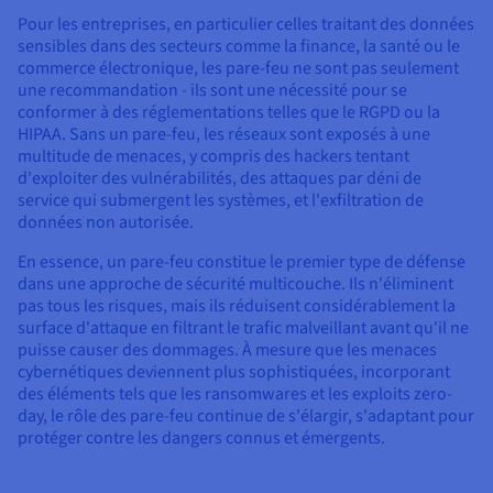
Pour les entreprises, en particulier celles traitant des données
sensibles dans des secteurs comme la finance, la santé ou le
commerce électronique, les pare-feu ne sont pas seulement
une recommandation - ils sont une nécessité pour se
conformer à des réglementations telles que le RGPD ou la
HIPAA. Sans un pare-feu, les réseaux sont exposés à une
multitude de menaces, y compris des hackers tentant
d'exploiter des vulnérabilités, des attaques par déni de
service qui submergent les systèmes, et l'exfiltration de
données non autorisée.
En essence, un pare-feu constitue le premier type de défense
dans une approche de sécurité multicouche. Ils n'éliminent
pas tous les risques, mais ils réduisent considérablement la
surface d'attaque en filtrant le trafic malveillant avant qu'il ne
puisse causer des dommages. À mesure que les menaces
cybernétiques deviennent plus sophistiquées, incorporant
des éléments tels que les ransomwares et les exploits zero-
day, le rôle des pare-feu continue de s'élargir, s'adaptant pour
protéger contre les dangers connus et émergents.