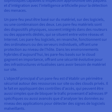
sophistiqués capables d'inspection approfondie des paquets
et d'intégration avec l'intelligence artificielle pour la détection
des menaces.
Un pare-feu peut être basé sur du matériel, sur des logiciels,
ou une combinaison des deux. Les pare-feu matériels sont
des dispositifs physiques, souvent intégrés dans des routeurs
ou des appareils dédiés, qui se situent entre votre réseau et
Internet. Les pare-feu logiciels, en revanche, fonctionnent sur
des ordinateurs ou des serveurs individuels, offrant une
protection au niveau de l'hôte. Dans les environnements
hybrides d'aujourd'hui, les pare-feu basés sur le cloud
gagnent en importance, offrant une sécurité évolutive pour
des infrastructures virtualisées sans avoir besoin de matériel
sur site.
L'objectif principal d'un pare-feu est d'établir un périmètre
sécurisé autour des ressources sur site ou des clouds privés. Il
le fait en appliquant des contrôles d'accès, qui peuvent être
aussi simples que de bloquer le trafic provenant d'adresses IP
spécifiques ou aussi avancés que d'analyser les données au
niveau des applications pour détecter des signes de logiciels
malveillants.