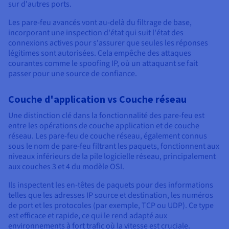
sur d'autres ports.
Les pare-feu avancés vont au-delà du filtrage de base,
incorporant une inspection d'état qui suit l'état des
connexions actives pour s'assurer que seules les réponses
légitimes sont autorisées. Cela empêche des attaques
courantes comme le spoofing IP, où un attaquant se fait
passer pour une source de confiance.
Couche d'application vs Couche réseau
Une distinction clé dans la fonctionnalité des pare-feu est
entre les opérations de couche application et de couche
réseau. Les pare-feu de couche réseau, également connus
sous le nom de pare-feu filtrant les paquets, fonctionnent aux
niveaux inférieurs de la pile logicielle réseau, principalement
aux couches 3 et 4 du modèle OSI.
Ils inspectent les en-têtes de paquets pour des informations
telles que les adresses IP source et destination, les numéros
de port et les protocoles (par exemple, TCP ou UDP). Ce type
est efficace et rapide, ce qui le rend adapté aux
environnements à fort trafic où la vitesse est cruciale.