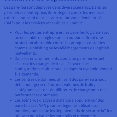
Les pare-feu sont déployés dans divers scénarios. Dans les
périmètres d'entreprise, ils protègent contre les menaces
externes, souvent dans le cadre d'une zone démilitarisée
(DMZ) pour les services accessibles au public.
Pour les petites entreprises, les pare-feu logiciels avec
un ensemble de règles sur les routeurs offrent une
protection abordable contre les attaques courantes
comme le phishing ou les téléchargements de logiciels
malveillants.
Dans les environnements cloud, un pare-feu virtuel
sécurise les charges de travail à travers des
configurations multi-cloud, s'adaptant dynamiquement
à la demande.
Les centres de données utilisent des pare-feu à haut
débit pour gérer d'énormes volumes de trafic,
s'intégrant avec des équilibreurs de charge pour des
performances optimales.
Les scénarios d'accès à distance s'appuient sur des
pare-feu avec VPN pour protéger les utilisateurs
mobiles, tandis que les déploiements de sécurité IoT les
utilisent pour isoler les appareils et prévenir le