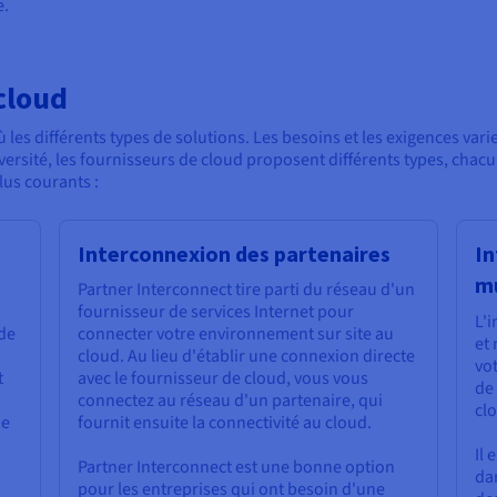
e.
cloud
où les différents types de solutions. Les besoins et les exigences var
ersité, les fournisseurs de cloud proposent différents types, chacu
lus courants :
Interconnexion des partenaires
In
mu
Partner Interconnect tire parti du réseau d'un
fournisseur de services Internet pour
L'
 de
connecter votre environnement sur site au
et
cloud. Au lieu d'établir une connexion directe
vot
t
avec le fournisseur de cloud, vous vous
de
connectez au réseau d'un partenaire, qui
cl
ne
fournit ensuite la connectivité au cloud.
Il 
Partner Interconnect est une bonne option
da
pour les entreprises qui ont besoin d'une