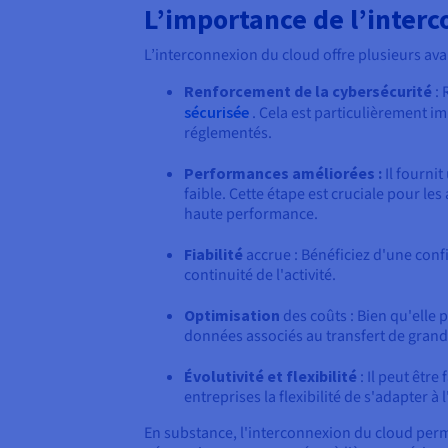
L’importance de l’interc
L’interconnexion du cloud offre plusieurs avan
Renforcement de la cybersécurité
: 
sécurisée
. Cela est particulièrement i
réglementés.
Performances améliorées :
Il fourni
faible. Cette étape est cruciale pour les
haute performance.
Fiabilité
accrue : Bénéficiez d'une confi
continuité de l'activité.
Optimisation
des coûts : Bien qu'elle 
données associés au transfert de grand
Évolutivité et flexibilité
: Il peut êtr
entreprises la flexibilité de s'adapter à
En substance, l'interconnexion du cloud permet