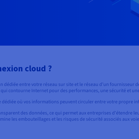
nexion cloud ?
dédiée entre votre réseau sur site et le réseau d’un fournisseur de 
qui contourne Internet pour des performances, une sécurité et une 
e dédiée où vos informations peuvent circuler entre votre propre inf
 transparent des données, ce qui permet aux entreprises d'étendre l
mine les embouteillages et les risques de sécurité associés aux voie