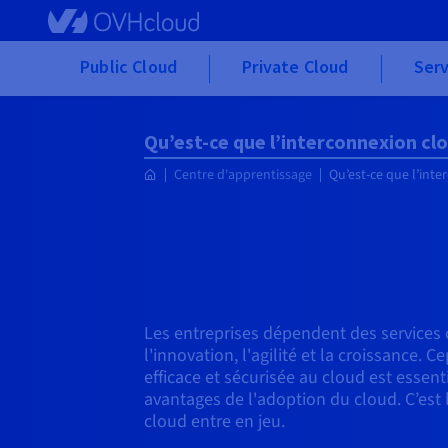
Skip to main content
Public Cloud
Private Cloud
Serv
Qu’est-ce que l’interconnexion cl
Centre d'apprentissage
Qu’est-ce que l’inte
Les entreprises dépendent des services 
l'innovation, l'agilité et la croissance.
efficace et sécurisée au cloud est essen
avantages de l'adoption du cloud. C’est 
cloud entre en jeu.