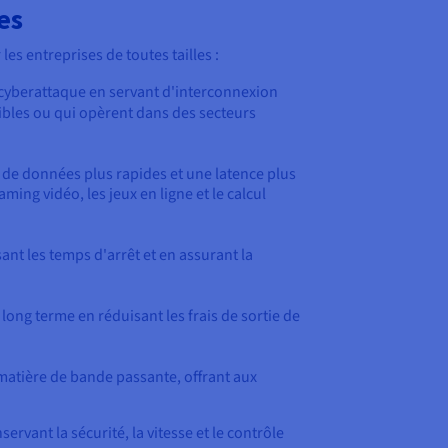
es
es entreprises de toutes tailles :
 cyberattaque en servant d'interconnexion
ibles ou qui opèrent dans des secteurs
t de données plus rapides et une latence plus
ming vidéo, les jeux en ligne et le calcul
ant les temps d'arrêt et en assurant la
 long terme en réduisant les frais de sortie de
 matière de bande passante, offrant aux
rvant la sécurité, la vitesse et le contrôle