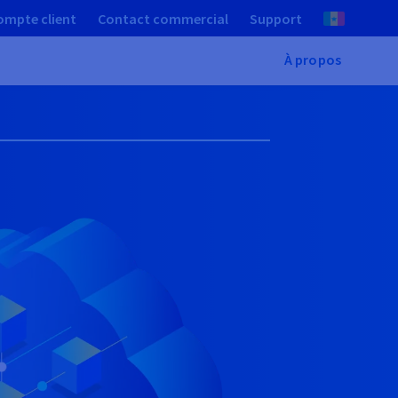
ompte client
Contact commercial
Support
À propos