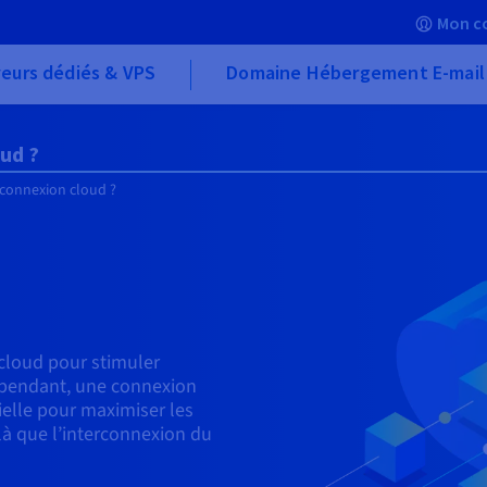
Mon c
eurs dédiés & VPS
Domaine Hébergement E-mail
oud ?
rconnexion cloud ?
cloud pour stimuler
 Cependant, une connexion
tielle pour maximiser les
là que l’interconnexion du