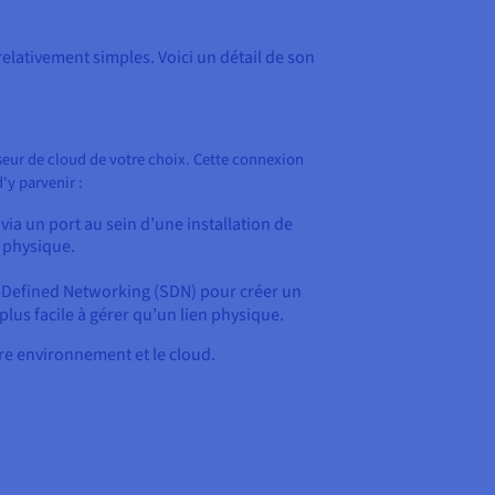
elativement simples. Voici un détail de son
seur de cloud de votre choix. Cette connexion
'y parvenir :
ia un port au sein d’une installation de
e physique.
are-Defined Networking (SDN) pour créer un
plus facile à gérer qu’un lien physique.
tre environnement et le cloud.