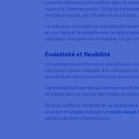
La performance est primordiale dans le mond
rapport à l’Internet public. Grâce à une band
sont plus rapides, plus fluides et plus fiables.
La réduction de la latence est particulièreme
jeux en ligne et les plateformes de négociati
utilisateur transparente et réactive, ce qui con
Évolutivité et flexibilité
Les entreprises ont besoin d’une solution cloud
nécessaires pour s’adapter à la croissance 
faire évoluer votre connexion pour assurer un
Cette évolutivité permet aux entreprises d'é
de travail sans se soucier des limites du résea
De plus, il offre la flexibilité de se connecter 
ainsi des stratégies hybrides et
multi-cloud
.
services de divers fournisseurs.