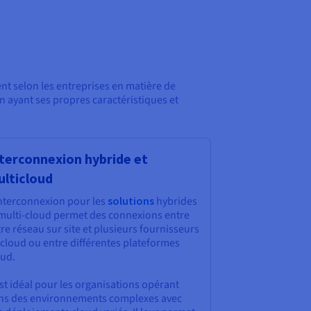
ient selon les entreprises en matière de
n ayant ses propres caractéristiques et
terconnexion hybride et
lticloud
interconnexion pour les
solutions
hybrides
 multi-cloud permet des connexions entre
re réseau sur site et plusieurs fournisseurs
 cloud ou entre différentes plateformes
oud.
est idéal pour les organisations opérant
ns des environnements complexes avec