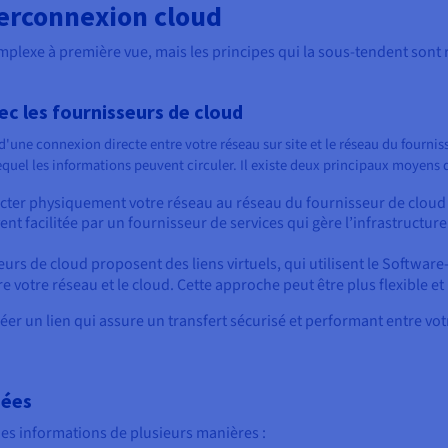
erconnexion cloud
lexe à première vue, mais les principes qui la sous-tendent sont r
ec les fournisseurs de cloud
'une connexion directe entre votre réseau sur site et le réseau du fournis
quel les informations peuvent circuler. Il existe deux principaux moyens d
necter physiquement votre réseau au réseau du fournisseur de cloud v
ent facilitée par un fournisseur de services qui gère l’infrastructur
seurs de cloud proposent des liens virtuels, qui utilisent le Softw
e votre réseau et le cloud. Cette approche peut être plus flexible et 
créer un lien qui assure un transfert sécurisé et performant entre vo
nées
t des informations de plusieurs manières :