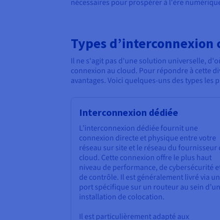
nécessaires pour prospérer à l'ère numériqu
Types d’interconnexion 
Il ne s'agit pas d'une solution universelle, d'
connexion au cloud. Pour répondre à cette div
avantages. Voici quelques-uns des types les p
Interconnexion dédiée
L’interconnexion dédiée fournit une
connexion directe et physique entre votre
réseau sur site et le réseau du fournisseur
cloud. Cette connexion offre le plus haut
niveau de performance, de cybersécurité e
de contrôle. Il est généralement livré via un
port spécifique sur un routeur au sein d’u
installation de colocation.
Il est particulièrement adapté aux