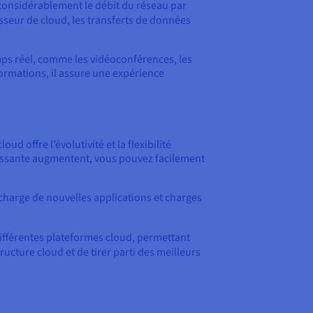
considérablement le débit du réseau par
sseur de cloud, les transferts de données
emps réel, comme les vidéoconférences, les
formations, il assure une expérience
d offre l’évolutivité et la flexibilité
passante augmentent, vous pouvez facilement
charge de nouvelles applications et charges
ifférentes plateformes cloud, permettant
ructure cloud et de tirer parti des meilleurs