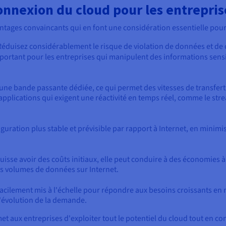
onnexion du cloud pour les entrepris
tages convaincants qui en font une considération essentielle pour l
Réduisez considérablement le risque de violation de données et de
mportant pour les entreprises qui manipulent des informations sens
t une bande passante dédiée, ce qui permet des vitesses de transfer
 applications qui exigent une réactivité en temps réel, comme le strea
guration plus stable et prévisible par rapport à Internet, en minimis
puisse avoir des coûts initiaux, elle peut conduire à des économies à
s volumes de données sur Internet.
e facilement mis à l'échelle pour répondre aux besoins croissants en
 l'évolution de la demande.
 aux entreprises d'exploiter tout le potentiel du cloud tout en conse