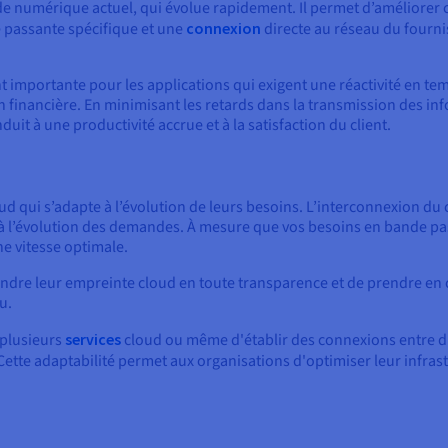
e numérique actuel, qui évolue rapidement. Il permet d’améliorer 
e passante spécifique et une
connexion
directe au réseau du fourni
nt importante pour les applications qui exigent une réactivité en t
on financière. En minimisant les retards dans la transmission des in
duit à une productivité accrue et à la satisfaction du client.
 qui s’adapte à l’évolution de leurs besoins. L’interconnexion du clou
et à l’évolution des demandes. À mesure que vos besoins en bande 
e vitesse optimale.
tendre leur empreinte cloud en toute transparence et de prendre en 
u.
à plusieurs
services
cloud ou même d'établir des connexions entre d
 Cette adaptabilité permet aux organisations d'optimiser leur infrast