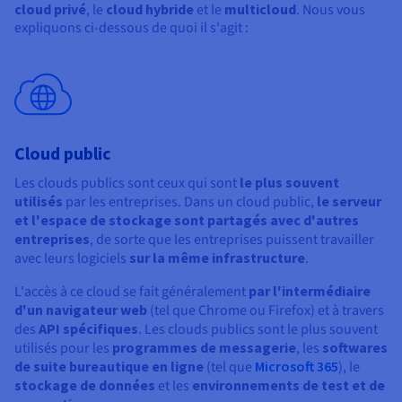
cloud privé
, le
cloud hybride
et le
multicloud
. Nous vous
expliquons ci-dessous de quoi il s'agit :
Cloud public
Les clouds publics sont ceux qui sont
le plus souvent
utilisés
par les entreprises. Dans un cloud public,
le serveur
et l'espace de stockage sont partagés avec d'autres
entreprises
, de sorte que les entreprises puissent travailler
avec leurs logiciels
sur la même infrastructure
.
L'accès à ce cloud se fait généralement
par l'intermédiaire
d'un navigateur web
(tel que Chrome ou Firefox) et à travers
des
API spécifiques
. Les clouds publics sont le plus souvent
utilisés pour les
programmes de messagerie
, les
softwares
de suite bureautique en ligne
(tel que
Microsoft 365
), le
stockage de données
et les
environnements de test et de