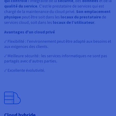
qui contrôle
l'intégralité de la
sécurité
, des
données
et de la
qualité du service
. C'est le prestataire de services qui est
chargé de la maintenance du cloud privé.
Son emplacement
physique
peut être soit dans les
locaux du prestataire
de
services cloud, soit dans les
locaux de l’utilisateur
.
Avantages d'un cloud privé
✓ Flexibilité : l'environnement peut être adapté aux besoins et
aux exigences des clients.
✓ Meilleure sécurité : les services informatiques ne sont pas
partagés avec d'autres parties.
✓ Excellente évolutivité.
Cloud hybride