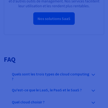
et d’autres outils de management. Nos services facilitent
leur utilisation et les rendent plus rentables.
Nos solutions SaaS
FAQ
Quels sont les trois types de cloud computing
?
Qu'est-ce que le LaaS, le PaaS et le SaaS ?
Quel cloud choisir ?