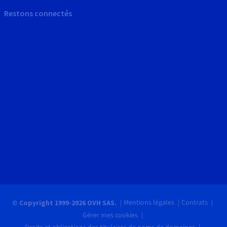
Restons connectés
Mentions légales
Contrats
© Copyright 1999-2026 OVH SAS.
Gérer mes cookies