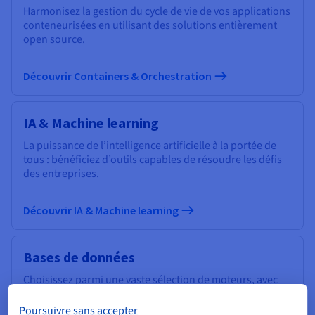
Harmonisez la gestion du cycle de vie de vos applications
conteneurisées en utilisant des solutions entièrement
open source.
Découvrir Containers & Orchestration
IA & Machine learning
La puissance de l’intelligence artificielle à la portée de
tous : bénéficiez d’outils capables de résoudre les défis
des entreprises.
Découvrir IA & Machine learning
Bases de données
Choisissez parmi une vaste sélection de moteurs, avec
une gestion experte de votre infrastructure de données.
Poursuivre sans accepter