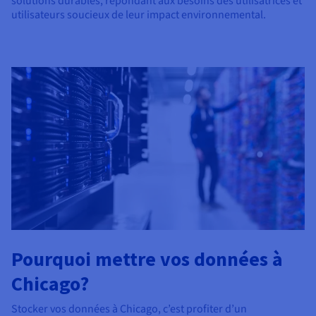
solutions durables, répondant aux besoins des utilisatrices et
utilisateurs soucieux de leur impact environnemental.
Pourquoi mettre vos données à
Chicago?
Stocker vos données à Chicago, c’est profiter d’un