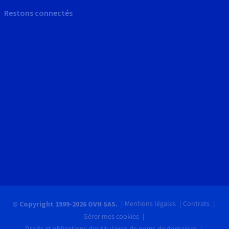
Restons connectés
Mentions légales
Contrats
© Copyright 1999-2026 OVH SAS.
Gérer mes cookies