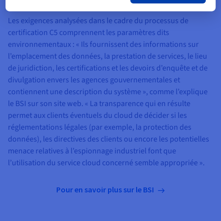
Paramètres et certificats
Les exigences analysées dans le cadre du processus de
certification C5 comprennent les paramètres dits
environnementaux : « Ils fournissent des informations sur
l’emplacement des données, la prestation de services, le lieu
de juridiction, les certifications et les devoirs d’enquête et de
divulgation envers les agences gouvernementales et
contiennent une description du système », comme l’explique
le BSI sur son site web. « La transparence qui en résulte
permet aux clients éventuels du cloud de décider si les
réglementations légales (par exemple, la protection des
données), les directives des clients ou encore les potentielles
menace relatives à l’espionnage industriel font que
l’utilisation du service cloud concerné semble appropriée ».
Pour en savoir plus sur le BSI