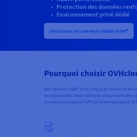
Protection des données renf
Environnement privé dédié
Découvrez nos serveurs dédiés Intel®
Pourquoi choisir OVHclo
®
Nos serveurs Intel
sont conçus et construits en i
exceptionnelle. Nous utilisons uniquement des co
le watercooling pour l’efficacité énergétique et 