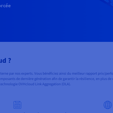
orcée
ud ?
nterne par nos experts. Vous bénéficiez ainsi du meilleur rapport prix/p
mposants de dernière génération afin de garantir la résilience, en plus 
la technologie OVHcloud Link Aggregation (OLA).