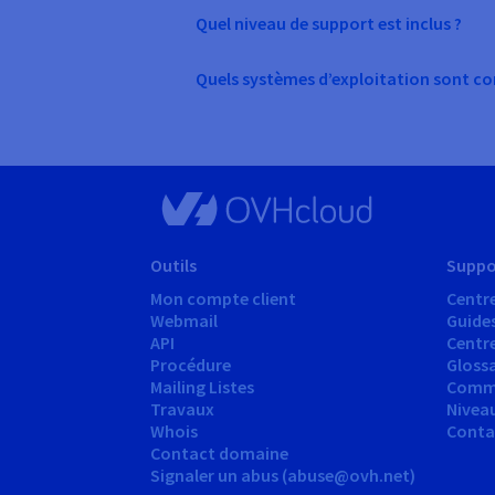
Quel niveau de support est inclus ?
Quels systèmes d’exploitation sont co
Outils
Suppo
Mon compte client
Centre
Webmail
Guide
API
Centr
Procédure
Glossa
Mailing Listes
Comm
Travaux
Nivea
Whois
Conta
Contact domaine
Signaler un abus (abuse@ovh.net)