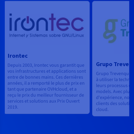
Irontec
Grupo Treven
Depuis 2003, Irontec vous garantit que
vos infrastructures et applications sont
Grupo Trevenque ai
entre de bonnes mains. Ces dernières
à utiliser la techn
années, il a remporté le plus de prix en
leurs processus et
tant que partenaire OVHcloud, et a
models. Avec plus 
reçu le prix du meilleur fournisseur de
d'expérience, nou
services et solutions aux Prix Ouvert
clients des solution
2019.
cloud.