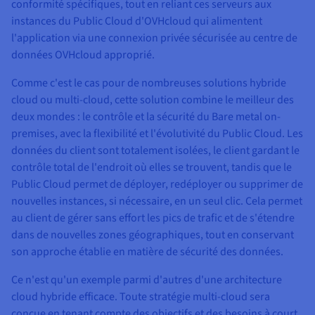
conformité spécifiques, tout en reliant ces serveurs aux
instances du Public Cloud d'OVHcloud qui alimentent
l'application via une connexion privée sécurisée au centre de
données OVHcloud approprié.
Comme c'est le cas pour de nombreuses solutions hybride
cloud ou multi-cloud, cette solution combine le meilleur des
deux mondes : le contrôle et la sécurité du Bare metal on-
premises, avec la flexibilité et l'évolutivité du Public Cloud. Les
données du client sont totalement isolées, le client gardant le
contrôle total de l'endroit où elles se trouvent, tandis que le
Public Cloud permet de déployer, redéployer ou supprimer de
nouvelles instances, si nécessaire, en un seul clic. Cela permet
au client de gérer sans effort les pics de trafic et de s'étendre
dans de nouvelles zones géographiques, tout en conservant
son approche établie en matière de sécurité des données.
Ce n'est qu'un exemple parmi d'autres d'une architecture
cloud hybride efficace. Toute stratégie multi-cloud sera
conçue en tenant compte des objectifs et des besoins à court