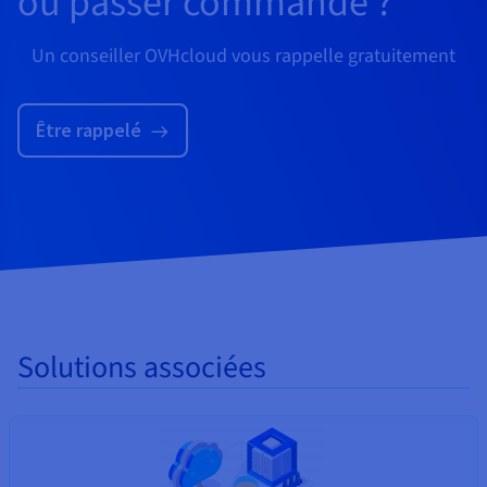
ou passer commande ?
Un conseiller OVHcloud vous rappelle gratuitement
Être rappelé
Solutions associées