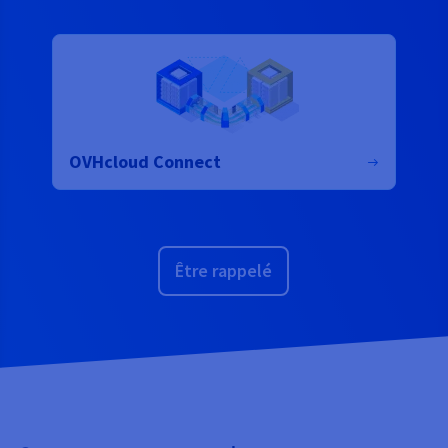
OVHcloud Connect
Être rappelé