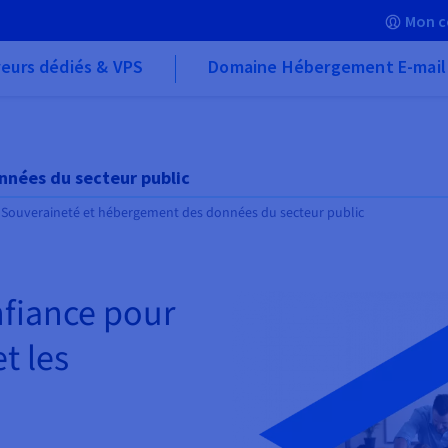
Mon c
eurs dédiés & VPS
Domaine Hébergement E-mail
nées du secteur public
Souveraineté et hébergement des données du secteur public
nfiance pour
t les