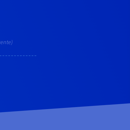
rente)