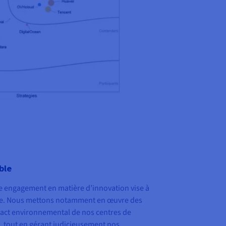
ble
re engagement en matière d’innovation vise à
ble. Nous mettons notamment en œuvre des
act environnemental de nos centres de
, tout en gérant judicieusement nos