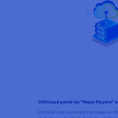
OVHcloud parmi les "Major Players" s
OVHcloud a été nommé dans la catégorie « Maj