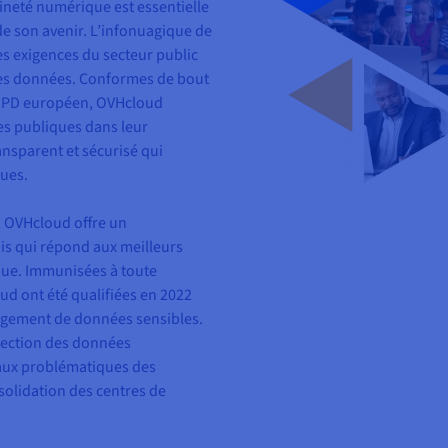
neté numérique est essentielle
 de son avenir. L’infonuagique de
s exigences du secteur public
 des données. Conformes de bout
RGPD européen, OVHcloud
es publiques dans leur
nsparent et sécurisé qui
ques.
 OVHcloud offre un
is qui répond aux meilleurs
ique. Immunisées à toute
oud ont été qualifiées en 2022
rgement de données sensibles.
otection des données
aux problématiques des
solidation des centres de