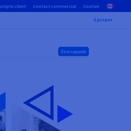
ompte client
Contact commercial
Soutien
À propos
Être rappelé