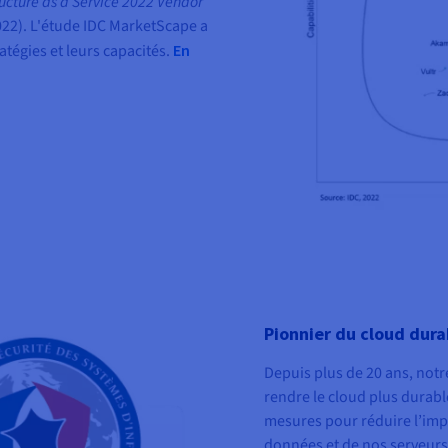
ucture as a Service 2022 Vendor
22). L'étude IDC MarketScape a
atégies et leurs capacités.
En
Pionnier du cloud dura
Depuis plus de 20 ans, not
rendre le cloud plus dura
mesures pour réduire l’imp
données et de nos serveurs