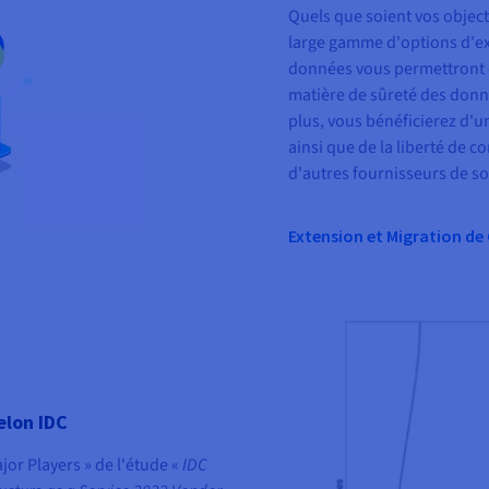
Quels que soient vos object
large gamme d'options d'ex
données vous permettront d
matière de sûreté des donn
plus, vous bénéficierez d'un
ainsi que de la liberté de c
d'autres fournisseurs de s
Extension et Migration de
elon IDC
or Players » de l'étude «
IDC