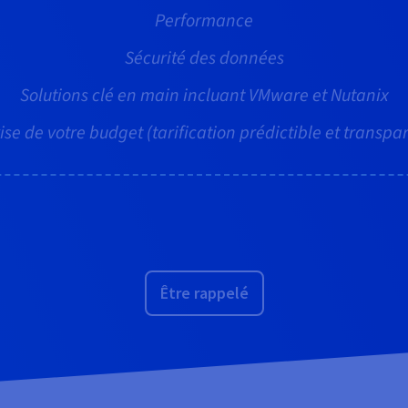
Performance
Sécurité des données
Solutions clé en main incluant VMware et Nutanix
ise de votre budget (tarification prédictible et transpa
Être rappelé