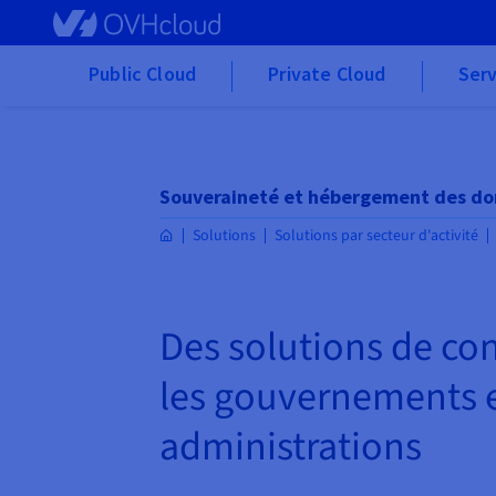
Skip to main content
Public Cloud
Private Cloud
Serv
Souveraineté et hébergement des don
Solutions
Solutions par secteur d'activité
Des solutions de co
les gouvernements e
administrations