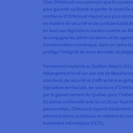
Chez OVHcloud nous pensons que la souverai
pour garantir sa liberté et garder le contrôle
confiance d’OVHcloud répond aux plus stricte
en matière de sécurité et de confidentialité
en bout aux législations locales comme au 
accompagne les administrations et les agenc
transformation numérique, dans un cadre tra
protège l’intégrité de leurs données stratégi
Fermement implanté au Québec depuis 2011,
hébergement local sur son site de Beauharno
standards de sécurité et d’efficacité énergét
législation territoriale, les solutions d’OVHcl
par le gouvernement du Québec pour l’hébe
En pleine conformité avec la Loi 25 sur la pr
personnelles, OVHcloud répond idéalement 
administrations publiques en matière de con
traitement infomatique (CCTI).