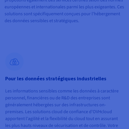
Documentation
Tarifs
européennes et internationales parmi les plus exigeantes. Ces
Roadmap & Changelog
Disponibilités par régions
solutions sont spécifiquement conçues pour l'hébergement
Roadmap & Changelog
Documentation
des données sensibles et stratégiques.
Roadmap & Changelog
Pour les données stratégiques industrielles
Les informations sensibles comme les données à caractère
personnel, financières ou de R&D des entreprises sont
généralement hébergées sur des infrastructures on-
premises. Les solutions cloud de confiance d'OVHcloud
apportent l'agilité et la flexibilité du cloud tout en assurant
les plus hauts niveaux de sécurisation et de contrôle. Votre