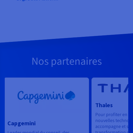
Nos partenaires
Thales
Pour profiter en t
nouvelles technolo
Capgemini
accompagne et sécu
transformation de
Leader mondial du conseil, des