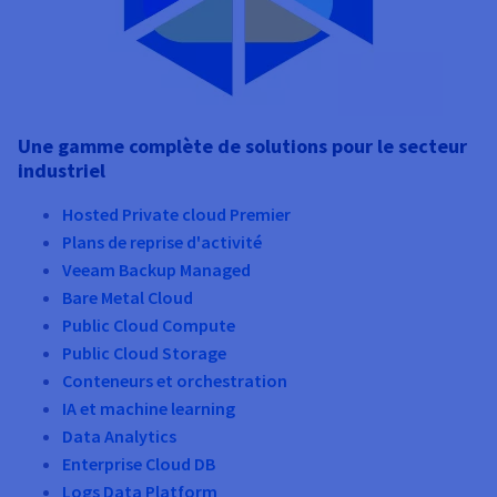
Une gamme complète de solutions pour le secteur
industriel
Hosted Private cloud Premier
Plans de reprise d'activité
Veeam Backup Managed
Bare Metal Cloud
Public Cloud Compute
Public Cloud Storage
Conteneurs et orchestration
IA et machine learning
Data Analytics
Enterprise Cloud DB
Logs Data Platform