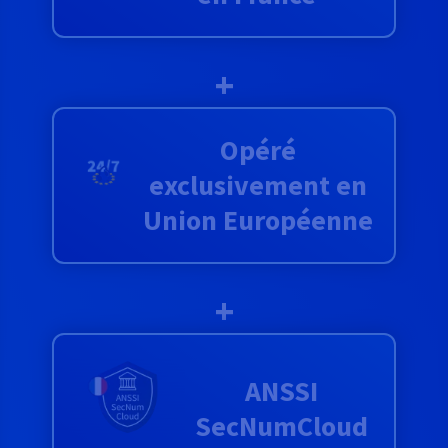
+
Opéré
exclusivement en
Union Européenne
+
ANSSI
SecNumCloud