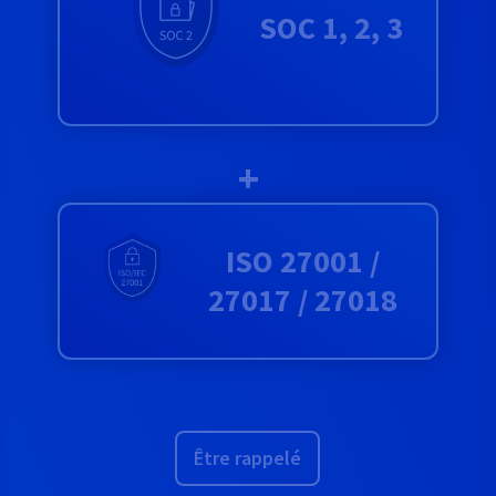
SOC 1, 2, 3
+
ISO 27001 /
27017 / 27018
Être rappelé