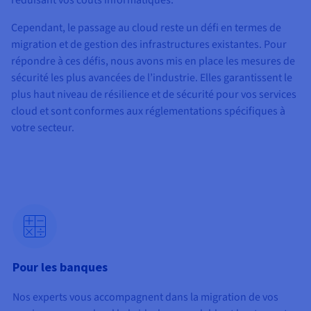
Documentation
Tarifs
Roadmap & Changelog
Cependant, le passage au cloud reste un défi en termes de
Disponibilités par régions
Roadmap & Changelog
migration et de gestion des infrastructures existantes. Pour
Documentation
répondre à ces défis, nous avons mis en place les mesures de
Roadmap & Changelog
sécurité les plus avancées de l’industrie. Elles garantissent le
plus haut niveau de résilience et de sécurité pour vos services
cloud et sont conformes aux réglementations spécifiques à
votre secteur.
Pour les banques
Nos experts vous accompagnent dans la migration de vos