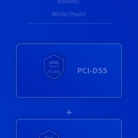
données.
Michel Paulin
PCI-DSS
+