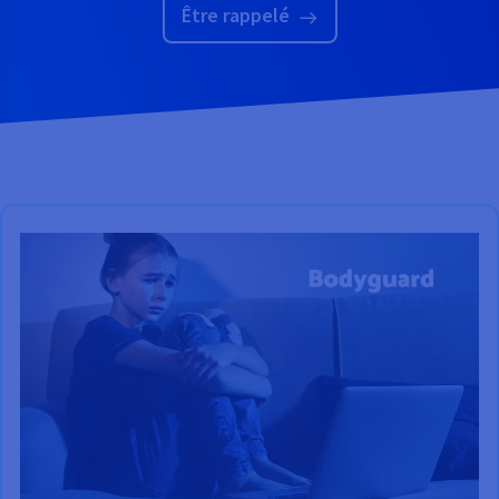
Être rappelé