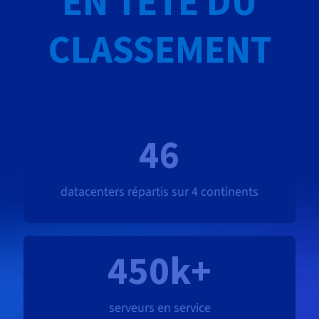
EN TÊTE DU
CLASSEMENT
46
datacenters répartis sur 4 continents
450k+
serveurs en service