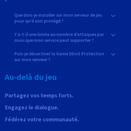
Que dois-je installer sur mon serveur de jeu
pour qu’il soit protégé ?
Y a-t-il une limite au nombre d’attaques par
mois que mon service peut supporter ?
Puis-je désactiver la Game DDoS Protection
sur mon serveur ?
Au-delà du jeu
Partagez vos temps forts.
Engagez le dialogue.
Fédérez votre communauté.