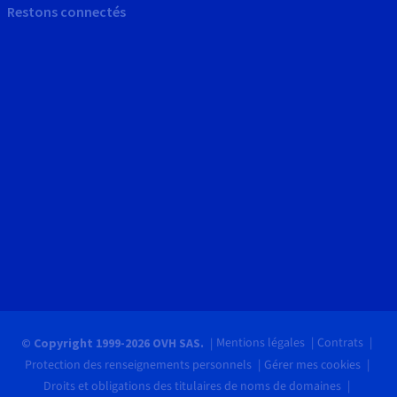
Restons connectés
Mentions légales
Contrats
© Copyright 1999-2026 OVH SAS.
Protection des renseignements personnels
Gérer mes cookies
Droits et obligations des titulaires de noms de domaines