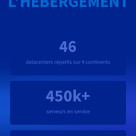
L’HÉBERGEMENT
46
datacenters répartis sur 4 continents
450k+
serveurs en service