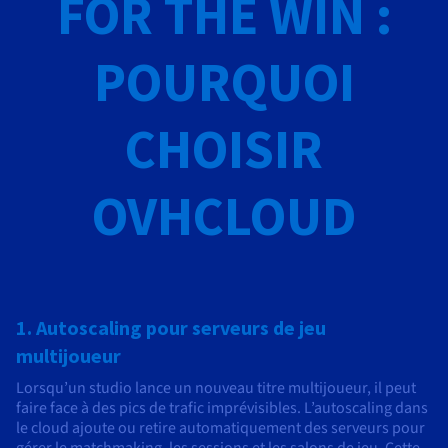
FOR THE WIN :
POURQUOI
CHOISIR
OVHCLOUD
1. Autoscaling pour serveurs de jeu
multijoueur
Lorsqu’un studio lance un nouveau titre multijoueur, il peut
faire face à des pics de trafic imprévisibles. L’autoscaling dans
le cloud ajoute ou retire automatiquement des serveurs pour
gérer le matchmaking, les sessions et les salons de jeu. Cette