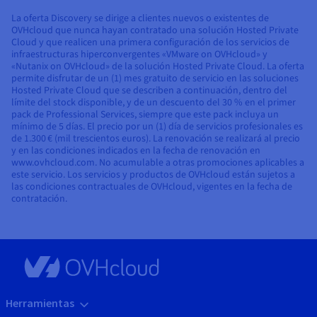
La oferta Discovery se dirige a clientes nuevos o existentes de
OVHcloud que nunca hayan contratado una solución Hosted Private
Cloud y que realicen una primera configuración de los servicios de
infraestructuras hiperconvergentes «VMware on OVHcloud» y
«Nutanix on OVHcloud» de la solución Hosted Private Cloud. La oferta
permite disfrutar de un (1) mes gratuito de servicio en las soluciones
Hosted Private Cloud que se describen a continuación, dentro del
límite del stock disponible, y de un descuento del 30 % en el primer
pack de Professional Services, siempre que este pack incluya un
mínimo de 5 días. El precio por un (1) día de servicios profesionales es
de 1.300 € (mil trescientos euros). La renovación se realizará al precio
y en las condiciones indicados en la fecha de renovación en
www.ovhcloud.com. No acumulable a otras promociones aplicables a
este servicio. Los servicios y productos de OVHcloud están sujetos a
las condiciones contractuales de OVHcloud, vigentes en la fecha de
contratación.
Herramientas