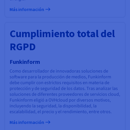
Más información
Cumplimiento total del
RGPD
Funkinform
Como desarrollador de innovadoras soluciones de
software para la producción de medios, Funkinform
debe cumplir con estrictos requisitos en materia de
protección y de seguridad de los datos. Tras analizar las
soluciones de diferentes proveedores de servicios cloud,
Funkinform eligió a OVHcloud por diversos motivos,
incluyendo la seguridad, la disponibilidad, la
escalabilidad, el precio y el rendimiento, entre otros.
Más información