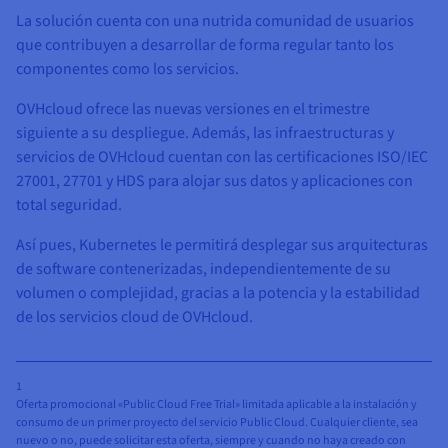
La solución cuenta con una nutrida comunidad de usuarios
que contribuyen a desarrollar de forma regular tanto los
componentes como los servicios.
OVHcloud ofrece las nuevas versiones en el trimestre
siguiente a su despliegue. Además, las infraestructuras y
servicios de OVHcloud cuentan con las certificaciones ISO/IEC
27001, 27701 y HDS para alojar sus datos y aplicaciones con
total seguridad.
Así pues, Kubernetes le permitirá desplegar sus arquitecturas
de software contenerizadas, independientemente de su
volumen o complejidad, gracias a la potencia y la estabilidad
de los servicios cloud de OVHcloud.
1
Oferta promocional «Public Cloud Free Trial» limitada aplicable a la instalación y
consumo de un primer proyecto del servicio Public Cloud. Cualquier cliente, sea
nuevo o no, puede solicitar esta oferta, siempre y cuando no haya creado con