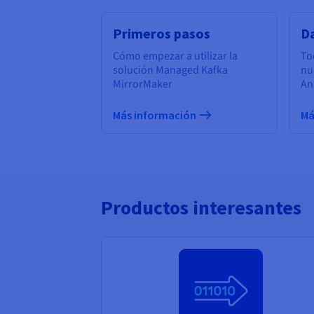
Primeros pasos
D
Cómo empezar a utilizar la
To
solución Managed Kafka
nu
MirrorMaker
An
Más información
Má
Productos interesantes