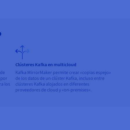
o
Clústeres Kafka en multicloud
 de
Kafka MirrorMaker permite crear «copias espejo»
 por
de los datos de un clúster Kafka, incluso entre
ra los
clústeres Kafka alojados en diferentes
proveedores de cloud y «on-premises».