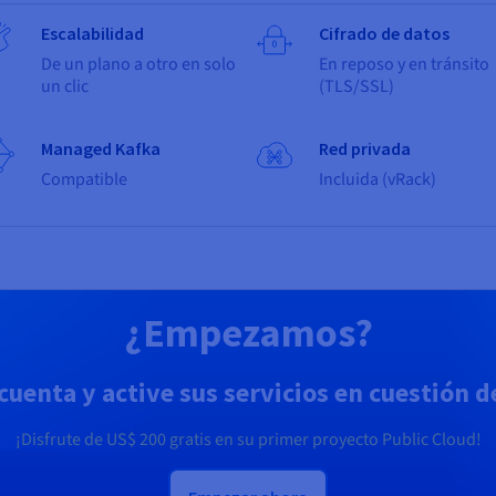
Escalabilidad
Cifrado de datos
De un plano a otro en solo
En reposo y en tránsito
un clic
(TLS/SSL)
Managed Kafka
Red privada
Compatible
Incluida (vRack)
¿Empezamos?
cuenta y active sus servicios en cuestión 
¡Disfrute de
US$ 200
gratis en su primer proyecto Public Cloud!