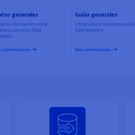
atos generales
Guías generales
da la información sobre
Cómo utilizar nuestros servic
estros servicios Data
Data Analytics
alytics
s información
Más información