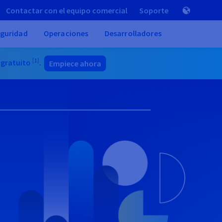
Contactar con el equipo comercial
Soporte
guridad
Operaciones
Desarrolladores
[1]
 gratuito
.
Empiece ahora