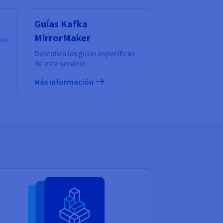
Guías Kafka
MirrorMaker
ios
Descubra las guías específicas
de este servicio
Más información