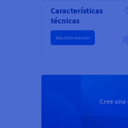
Características
técnicas
Más información
Cree una 