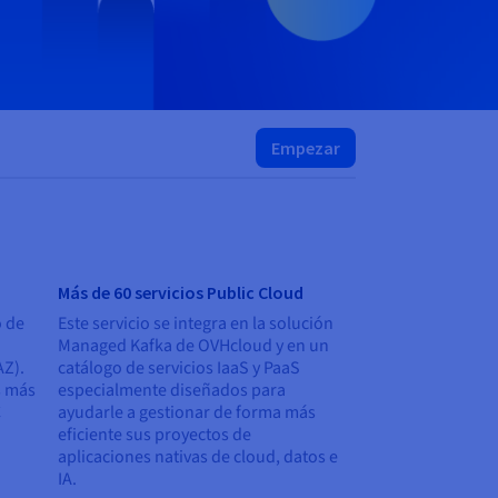
Empezar
Más de 60 servicios Public Cloud
o de
Este servicio se integra en la solución
Managed Kafka de OVHcloud y en un
AZ).
catálogo de servicios IaaS y PaaS
s más
especialmente diseñados para
C
ayudarle a gestionar de forma más
eficiente sus proyectos de
aplicaciones nativas de cloud, datos e
IA.