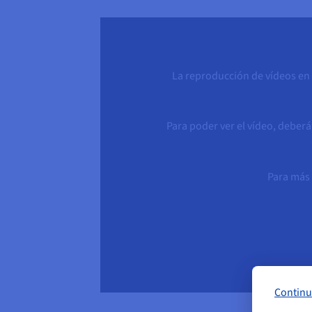
La reproducción de vídeos en A
Para poder ver el vídeo, deberá
Para más
Continu