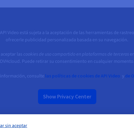
PI Video está sujeta a la aceptación de las herramientas de rastreo
ofrecerle publicidad personalizada basada en su navegación.
 aceptar las
cookies de uso compartido en plataformas de terceros
en
OVHcloud. Puede retirar su consentimiento en cualquier momento
 información, consulte
las políticas de cookies de API Video
y
de 
Show Privacy Center
ar sin aceptar