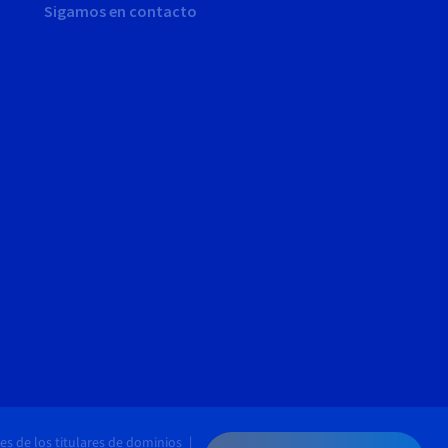
Sigamos en contacto
es de los titulares de dominios