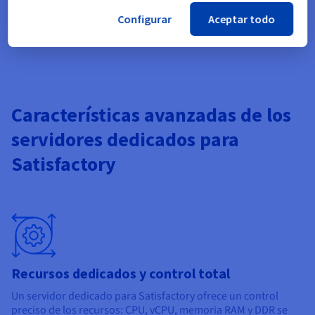
Configurar
Aceptar todo
Características avanzadas de los
servidores dedicados para
Satisfactory
Recursos dedicados y control total
Un servidor dedicado para Satisfactory ofrece un control
preciso de los recursos: CPU, vCPU, memoria RAM y DDR se