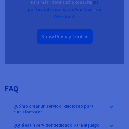
Para más información, consulte
las
políticas de cookies de YouTube
y
de
OVHcloud
.
Show Privacy Center
FAQ
¿Cómo crear un servidor dedicado para
Satisfactory?
¿Qué es un servidor dedicado para el juego