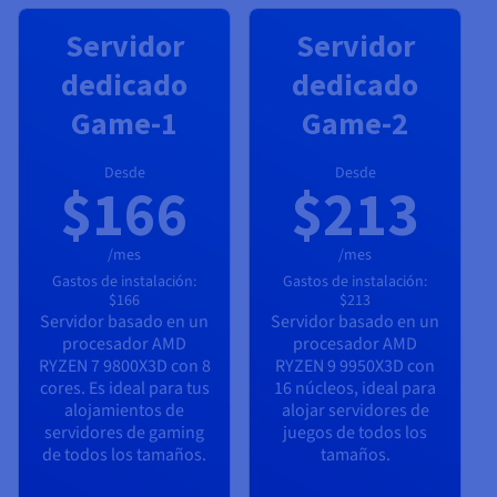
Servidor
Servidor
dedicado
dedicado
Game-1
Game-2
Desde
Desde
$166
$213
/mes
/mes
Gastos de instalación:
Gastos de instalación:
$166
$213
Servidor basado en un
Servidor basado en un
procesador
AMD
procesador
AMD
RYZEN 7 9800X3D
con
8
RYZEN 9 9950X3D
con
cores. Es ideal para tus
16
núcleos, ideal para
alojamientos de
alojar servidores de
servidores de gaming
juegos de todos los
de todos los tamaños.
tamaños.