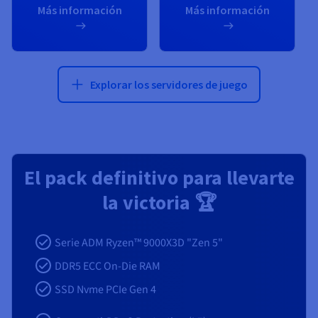
Más información
Más información
Explorar los servidores de juego
El pack definitivo para llevarte
la victoria 🏆
Serie ADM Ryzen™ 9000X3D "Zen 5"
DDR5 ECC On-Die RAM
SSD Nvme PCIe Gen 4