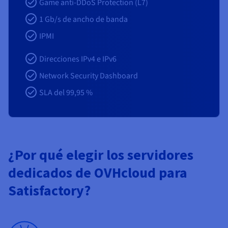
Game anti-DDoS Protection (L7)
1 Gb/s de ancho de banda
IPMI
Direcciones IPv4 e IPv6
Network Security Dashboard
SLA del 99,95 %
¿Por qué elegir los servidores
dedicados de OVHcloud para
Satisfactory?