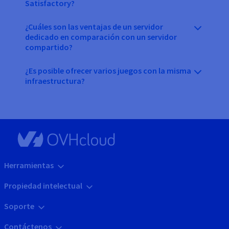
Satisfactory?
¿Cuáles son las ventajas de un servidor
dedicado en comparación con un servidor
compartido?
¿Es posible ofrecer varios juegos con la misma
infraestructura?
Herramientas
Propiedad intelectual
Soporte
Contáctenos