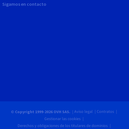
Sigamos en contacto
Aviso legal
Contratos
© Copyright 1999-2026 OVH SAS.
Gestionar las cookies
Derechos y obligaciones de los titulares de dominios