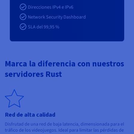
Direcciones IPv4 e IPv6
Network Security Dashboard
SLA del 99,95 %
Marca la diferencia con nuestros
servidores Rust
Red de alta calidad
Disfrutad de una red de baja latencia, dimensionada para el
tráfico de los videojuegos. Ideal para limitar las pérdidas de