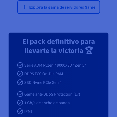
Explora la gama de servidores Game
El pack definitivo para
llevarte la victoria 🏆
Serie ADM Ryzen™ 9000X3D "Zen 5"
DDR5 ECC On-Die RAM
SSD Nvme PCIe Gen 4
Game anti-DDoS Protection (L7)
1 Gb/s de ancho de banda
IPMI