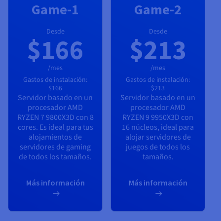
Game-1
Game-2
Desde
Desde
$166
$213
/mes
/mes
Gastos de instalación:
Gastos de instalación:
$166
$213
Servidor basado en un
Servidor basado en un
procesador
AMD
procesador
AMD
RYZEN 7 9800X3D
con
8
RYZEN 9 9950X3D
con
cores. Es ideal para tus
16
núcleos, ideal para
alojamientos de
alojar servidores de
servidores de gaming
juegos de todos los
de todos los tamaños.
tamaños.
Más información
Más información