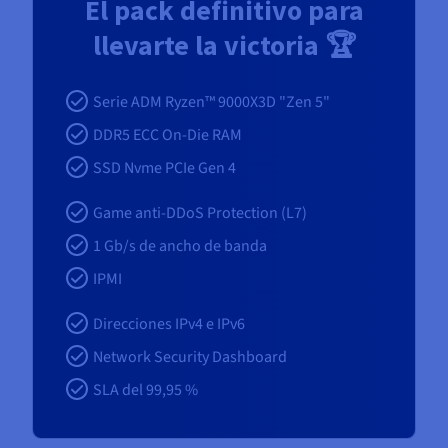
El pack definitivo para
llevarte la victoria 🏆
Serie ADM Ryzen™ 9000X3D "Zen 5"
DDR5 ECC On-Die RAM
SSD Nvme PCIe Gen 4
Game anti-DDoS Protection (L7)
1 Gb/s de ancho de banda
IPMI
Direcciones IPv4 e IPv6
Network Security Dashboard
SLA del 99,95 %