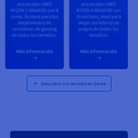
procesador
AMD
procesador
AMD
RYZEN 7 9800X3D
con
8
RYZEN 9 9950X3D
con
cores. Es ideal para tus
16
núcleos, ideal para
alojamientos de
alojar servidores de
servidores de gaming
juegos de todos los
de todos los tamaños.
tamaños.
Más información
Más información
Descubrir los servidores Game