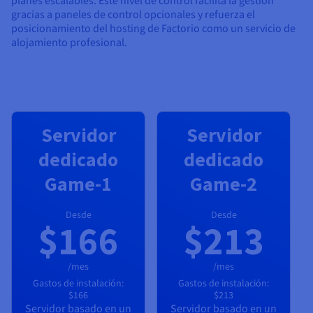
planes escalables. Este nivel de control facilita la gestión
gracias a paneles de control opcionales y refuerza el
posicionamiento del hosting de Factorio como un servicio de
alojamiento profesional.
Servidor
Servidor
dedicado
dedicado
Game-1
Game-2
Desde
Desde
$166
$213
/mes
/mes
Gastos de instalación:
Gastos de instalación:
$166
$213
Servidor basado en un
Servidor basado en un