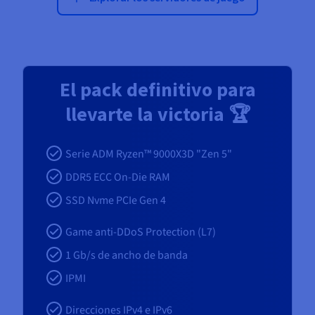
El pack definitivo para
llevarte la victoria 🏆
Serie ADM Ryzen™ 9000X3D "Zen 5"
DDR5 ECC On-Die RAM
SSD Nvme PCIe Gen 4
Game anti-DDoS Protection (L7)
1 Gb/s de ancho de banda
IPMI
Direcciones IPv4 e IPv6