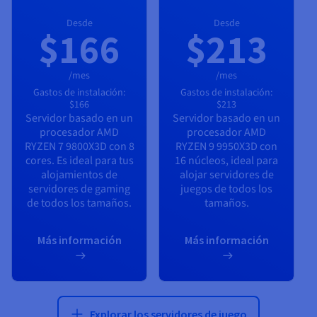
Desde
Desde
$166
$213
/mes
/mes
Gastos de instalación:
Gastos de instalación:
$166
$213
Servidor basado en un
Servidor basado en un
procesador
AMD
procesador
AMD
RYZEN 7 9800X3D
con
8
RYZEN 9 9950X3D
con
cores. Es ideal para tus
16
núcleos, ideal para
alojamientos de
alojar servidores de
servidores de gaming
juegos de todos los
de todos los tamaños.
tamaños.
Más información
Más información
Explorar los servidores de juego