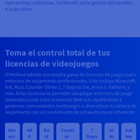
operaciones cotidianas, facilitando así la gestión del servidor
a largo plazo.
Toma el control total de tus
licencias de videojuegos
OVHcloud admite una amplia gama de licencias de juegos para
entornos de alojamiento profesionales. Esto incluye Minecraft,
Ark, Rust, Counter-Strike 2, 7 Days to Die, Arma 3, Valheim, y
más. Estas licencias te permiten desplegar entornos de juego
dedicados junto a tus instancias Bedrock, ayudándote a
gestionar comunidades multijuegos o diversificar tu cartera de
alojamiento con un rendimiento de infraestructura coherente.
Min
AR
Ru
Count
7
Ar
Val
ecr
K
st
er-
Days
m
hei