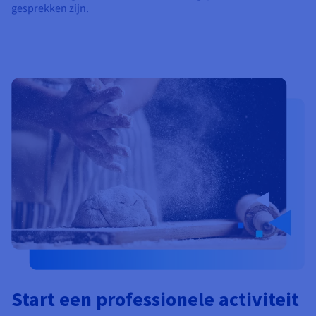
gesprekken zijn.
Start een professionele activiteit