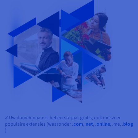
✓ Uw domeinnaam is het eerste jaar gratis, ook met zeer
populaire extensies (waaronder
.com
,
.net
,
.online
,
.me,
.blog
)