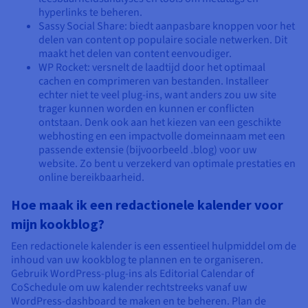
hyperlinks te beheren.
Sassy Social Share: biedt aanpasbare knoppen voor het
delen van content op populaire sociale netwerken. Dit
maakt het delen van content eenvoudiger.
WP Rocket: versnelt de laadtijd door het optimaal
cachen en comprimeren van bestanden. Installeer
echter niet te veel plug-ins, want anders zou uw site
trager kunnen worden en kunnen er conflicten
ontstaan. Denk ook aan het kiezen van een geschikte
webhosting en een impactvolle domeinnaam met een
passende extensie (bijvoorbeeld .blog) voor uw
website. Zo bent u verzekerd van optimale prestaties en
online bereikbaarheid.
Hoe maak ik een redactionele kalender voor
mijn kookblog?
Een redactionele kalender is een essentieel hulpmiddel om de
inhoud van uw kookblog te plannen en te organiseren.
Gebruik WordPress-plug-ins als Editorial Calendar of
CoSchedule om uw kalender rechtstreeks vanaf uw
WordPress-dashboard te maken en te beheren. Plan de