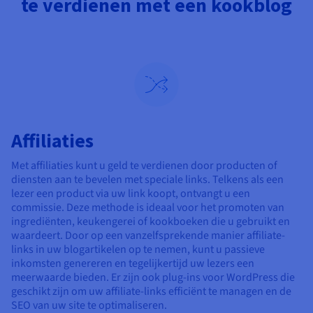
te verdienen met een kookblog
Affiliaties
Met affiliaties kunt u geld te verdienen door producten of
diensten aan te bevelen met speciale links. Telkens als een
lezer een product via uw link koopt, ontvangt u een
commissie. Deze methode is ideaal voor het promoten van
ingrediënten, keukengerei of kookboeken die u gebruikt en
waardeert. Door op een vanzelfsprekende manier affiliate-
links in uw blogartikelen op te nemen, kunt u passieve
inkomsten genereren en tegelijkertijd uw lezers een
meerwaarde bieden. Er zijn ook plug-ins voor WordPress die
geschikt zijn om uw affiliate-links efficiënt te managen en de
SEO van uw site te optimaliseren.