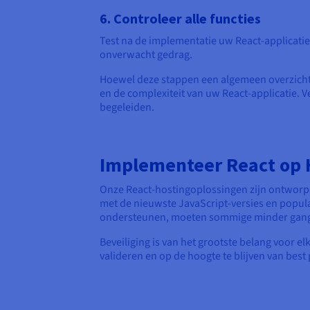
6. Controleer alle functies
Test na de implementatie uw React-applicatie 
onverwacht gedrag.
Hoewel deze stappen een algemeen overzicht 
en de complexiteit van uw React-applicatie.
begeleiden.
Implementeer React op 
Onze React-hostingoplossingen zijn ontworpe
met de nieuwste JavaScript-versies en popula
ondersteunen, moeten sommige minder gangba
Beveiliging is van het grootste belang voor e
valideren en op de hoogte te blijven van be