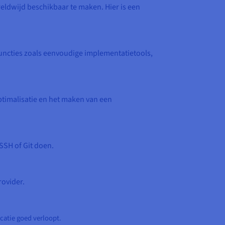
ldwijd beschikbaar te maken. Hier is een
functies zoals eenvoudige implementatietools,
ptimalisatie en het maken van een
SSH of Git doen.
rovider.
atie goed verloopt.