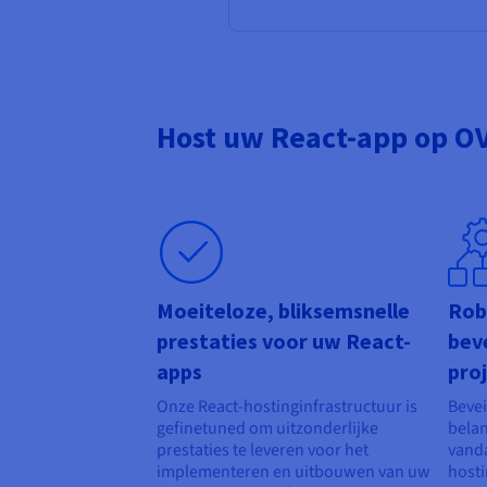
Host uw React-app op O
Moeiteloze, bliksemsnelle
Rob
prestaties voor uw React-
bev
apps
pro
Onze React-hostinginfrastructuur is
Bevei
gefinetuned om uitzonderlijke
belan
prestaties te leveren voor het
vanda
implementeren en uitbouwen van uw
host