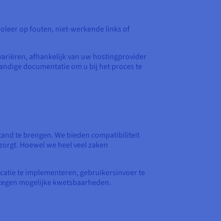
roleer op fouten, niet-werkende links of
ariëren, afhankelijk van uw hostingprovider
andige documentatie om u bij het proces te
and te brengen. We bieden compatibiliteit
zorgt. Hoewel we heel veel zaken
ticatie te implementeren, gebruikersinvoer te
n tegen mogelijke kwetsbaarheden.