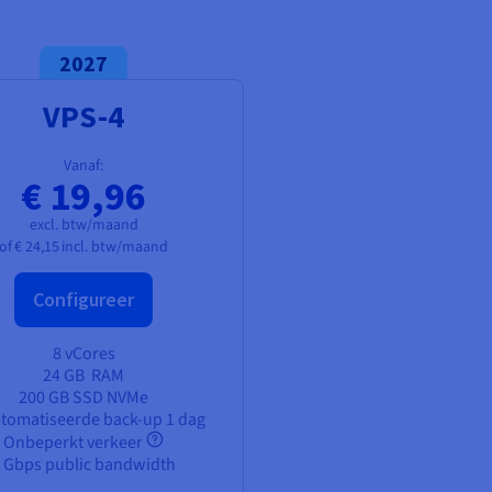
2027
VPS-4
Vanaf:
€ 19,96
excl. btw/maand
of
€ 24,15
incl. btw/maand
Configureer
8 vCores
24 GB
RAM
200 GB SSD NVMe
tomatiseerde back-up 1 dag
Onbeperkt verkeer
 Gbps public bandwidth