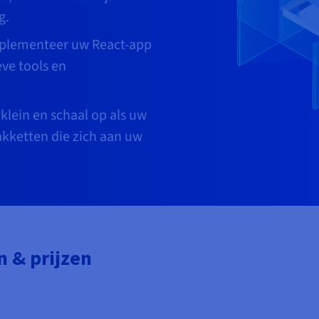
g.
plementeer uw React-app
ve tools en
klein en schaal op als uw
pakketten die zich aan uw
n & prijzen