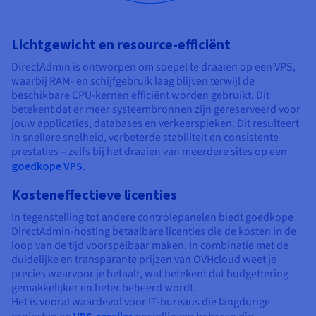
Lichtgewicht en resource-efficiënt
DirectAdmin is ontworpen om soepel te draaien op een VPS,
waarbij RAM- en schijfgebruik laag blijven terwijl de
beschikbare CPU-kernen efficiënt worden gebruikt. Dit
betekent dat er meer systeembronnen zijn gereserveerd voor
jouw applicaties, databases en verkeerspieken. Dit resulteert
in snellere snelheid, verbeterde stabiliteit en consistente
prestaties – zelfs bij het draaien van meerdere sites op een
goedkope VPS
.
Kosteneffectieve licenties
In tegenstelling tot andere controlepanelen biedt goedkope
DirectAdmin-hosting betaalbare licenties die de kosten in de
loop van de tijd voorspelbaar maken. In combinatie met de
duidelijke en transparante prijzen van OVHcloud weet je
precies waarvoor je betaalt, wat betekent dat budgettering
gemakkelijker en beter beheerd wordt.
Het is vooral waardevol voor IT-bureaus die langdurige