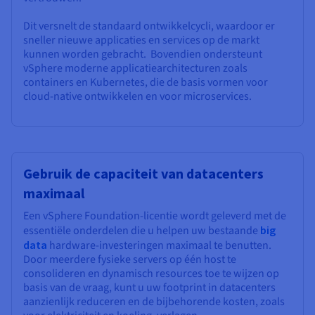
Dit versnelt de standaard ontwikkelcycli, waardoor er
sneller nieuwe applicaties en services op de markt
kunnen worden gebracht. Bovendien ondersteunt
vSphere moderne applicatiearchitecturen zoals
containers en Kubernetes, die de basis vormen voor
cloud-native ontwikkelen en voor microservices.
Gebruik de capaciteit van datacenters
maximaal
Een vSphere Foundation-licentie wordt geleverd met de
essentiële onderdelen die u helpen uw bestaande
big
data
hardware-investeringen maximaal te benutten.
Door meerdere fysieke servers op één host te
consolideren en dynamisch resources toe te wijzen op
basis van de vraag, kunt u uw footprint in datacenters
aanzienlijk reduceren en de bijbehorende kosten, zoals