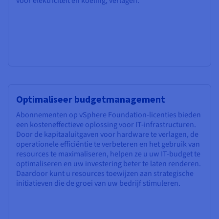
voor elektriciteit en koeling, verlagen.
Optimaliseer budgetmanagement
Abonnementen op vSphere Foundation-licenties bieden
een kosteneffectieve oplossing voor IT-infrastructuren.
Door de kapitaaluitgaven voor hardware te verlagen, de
operationele efficiëntie te verbeteren en het gebruik van
resources te maximaliseren, helpen ze u uw IT-budget te
optimaliseren en uw investering beter te laten renderen.
Daardoor kunt u resources toewijzen aan strategische
initiatieven die de groei van uw bedrijf stimuleren.