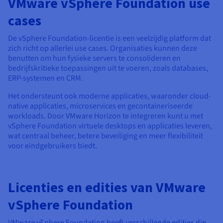
VMware vSphere Foundation use
cases
De vSphere Foundation-licentie is een veelzijdig platform dat
zich richt op allerlei use cases. Organisaties kunnen deze
benutten om hun fysieke servers te consolideren en
bedrijfskritieke toepassingen uit te voeren, zoals databases,
ERP-systemen en CRM.
Het ondersteunt ook moderne applicaties, waaronder cloud-
native applicaties, microservices en gecontaineriseerde
workloads. Door VMware Horizon te integreren kunt u met
vSphere Foundation virtuele desktops en applicaties leveren,
wat centraal beheer, betere beveiliging en meer flexibiliteit
voor eindgebruikers biedt.
Licenties en edities van VMware
vSphere Foundation
VMware vSphere Foundation heeft verschillende edities die