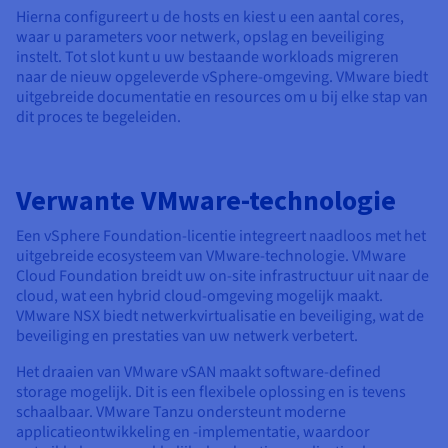
Hierna configureert u de hosts en kiest u een aantal cores,
waar u parameters voor netwerk, opslag en beveiliging
instelt. Tot slot kunt u uw bestaande workloads migreren
naar de nieuw opgeleverde vSphere-omgeving. VMware biedt
uitgebreide documentatie en resources om u bij elke stap van
dit proces te begeleiden.
Verwante VMware-technologie
Een vSphere Foundation-licentie integreert naadloos met het
uitgebreide ecosysteem van VMware-technologie. VMware
Cloud Foundation breidt uw on-site infrastructuur uit naar de
cloud, wat een hybrid cloud-omgeving mogelijk maakt.
VMware NSX biedt netwerkvirtualisatie en beveiliging, wat de
beveiliging en prestaties van uw netwerk verbetert.
Het draaien van VMware vSAN maakt software-defined
storage mogelijk. Dit is een flexibele oplossing en is tevens
schaalbaar. VMware Tanzu ondersteunt moderne
applicatieontwikkeling en -implementatie, waardoor