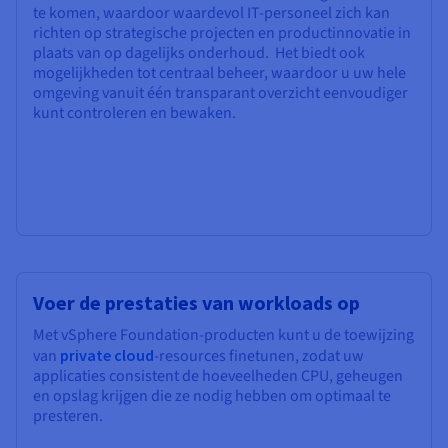
te komen, waardoor waardevol IT-personeel zich kan
richten op strategische projecten en productinnovatie in
plaats van op dagelijks onderhoud. Het biedt ook
mogelijkheden tot centraal beheer, waardoor u uw hele
omgeving vanuit één transparant overzicht eenvoudiger
kunt controleren en bewaken.
Voer de prestaties van workloads op
Met vSphere Foundation-producten kunt u de toewijzing
van
private cloud
-resources finetunen, zodat uw
applicaties consistent de hoeveelheden CPU, geheugen
en opslag krijgen die ze nodig hebben om optimaal te
presteren.