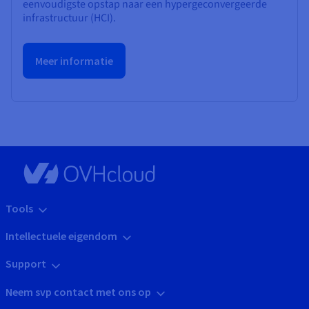
eenvoudigste opstap naar een hypergeconvergeerde
infrastructuur (HCI).
Meer informatie
Tools
Intellectuele eigendom
Support
Neem svp contact met ons op