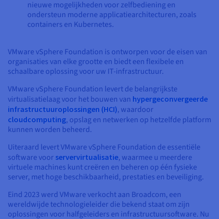
nieuwe mogelijkheden voor zelfbediening en
ondersteun moderne applicatiearchitecturen, zoals
containers en Kubernetes.
VMware vSphere Foundation is ontworpen voor de eisen van
organisaties van elke grootte en biedt een flexibele en
schaalbare oplossing voor uw IT-infrastructuur.
VMware vSphere Foundation levert de belangrijkste
virtualisatielaag voor het bouwen van
hypergeconvergeerde
infrastructuuroplossingen (HCI)
, waardoor
cloudcomputing
, opslag en netwerken op hetzelfde platform
kunnen worden beheerd.
Uiteraard levert VMware vSphere Foundation de essentiële
software voor
servervirtualisatie
, waarmee u meerdere
virtuele machines kunt creëren en beheren op één fysieke
server, met hoge beschikbaarheid, prestaties en beveiliging.
Eind 2023 werd VMware verkocht aan Broadcom, een
wereldwijde technologieleider die bekend staat om zijn
oplossingen voor halfgeleiders en infrastructuursoftware. Nu