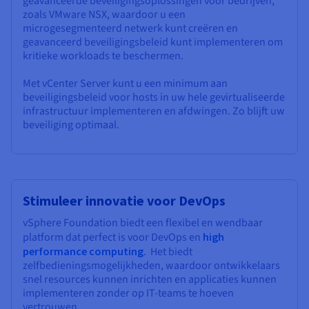
geavanceerde beveiligingsoplossingen voor bedrijven,
zoals VMware NSX, waardoor u een
microgesegmenteerd netwerk kunt creëren en
geavanceerd beveiligingsbeleid kunt implementeren om
kritieke workloads te beschermen.
Met vCenter Server kunt u een minimum aan
beveiligingsbeleid voor hosts in uw hele gevirtualiseerde
infrastructuur implementeren en afdwingen. Zo blijft uw
beveiliging optimaal.
Stimuleer innovatie voor DevOps
vSphere Foundation biedt een flexibel en wendbaar
platform dat perfect is voor DevOps en
high
performance computing
. Het biedt
zelfbedieningsmogelijkheden, waardoor ontwikkelaars
snel resources kunnen inrichten en applicaties kunnen
implementeren zonder op IT-teams te hoeven
vertrouwen.