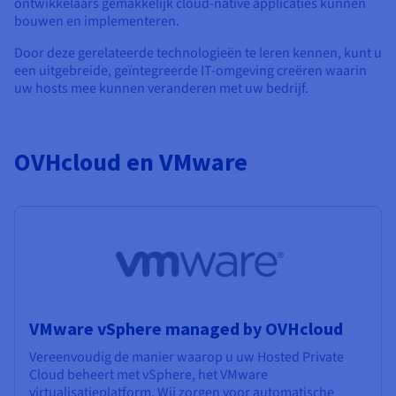
ontwikkelaars gemakkelijk cloud-native applicaties kunnen
bouwen en implementeren.
Door deze gerelateerde technologieën te leren kennen, kunt u
een uitgebreide, geïntegreerde IT-omgeving creëren waarin
uw hosts mee kunnen veranderen met uw bedrijf.
OVHcloud en VMware
VMware vSphere managed by OVHcloud
Vereenvoudig de manier waarop u uw Hosted Private
Cloud beheert met vSphere, het VMware
virtualisatieplatform. Wij zorgen voor automatische