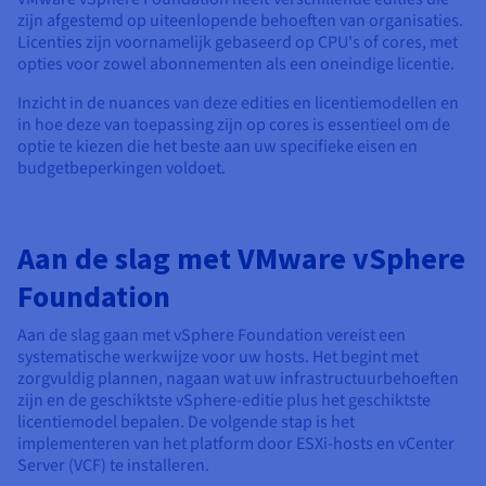
zijn afgestemd op uiteenlopende behoeften van organisaties.
Licenties zijn voornamelijk gebaseerd op CPU's of cores, met
opties voor zowel abonnementen als een oneindige licentie.
Inzicht in de nuances van deze edities en licentiemodellen en
in hoe deze van toepassing zijn op cores is essentieel om de
optie te kiezen die het beste aan uw specifieke eisen en
budgetbeperkingen voldoet.
Aan de slag met VMware vSphere
Foundation
Aan de slag gaan met vSphere Foundation vereist een
systematische werkwijze voor uw hosts. Het begint met
zorgvuldig plannen, nagaan wat uw infrastructuurbehoeften
zijn en de geschiktste vSphere-editie plus het geschiktste
licentiemodel bepalen. De volgende stap is het
implementeren van het platform door ESXi-hosts en vCenter
Server (VCF) te installeren.