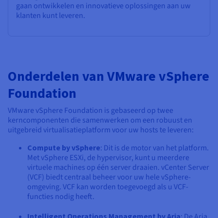
gaan ontwikkelen en innovatieve oplossingen aan uw
klanten kunt leveren.
Onderdelen van VMware vSphere
Foundation
VMware vSphere Foundation is gebaseerd op twee
kerncomponenten die samenwerken om een robuust en
uitgebreid virtualisatieplatform voor uw hosts te leveren:
Compute by vSphere
: Dit is de motor van het platform.
Met vSphere ESXi, de hypervisor, kunt u meerdere
virtuele machines op één server draaien. vCenter Server
(VCF) biedt centraal beheer voor uw hele vSphere-
omgeving. VCF kan worden toegevoegd als u VCF-
functies nodig heeft.
Intelligent Operations Management by Aria
: De Aria