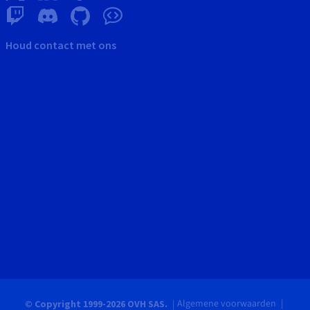
Houd contact met ons
Algemene voorwaarden
© Copyright 1999-2026 OVH SAS.