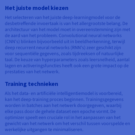
Het juiste model kiezen
Het selecteren van het juiste deep-learningmodel voor de
desbetreffende invoertaak is van het allergrootste belang. De
architectuur van het model moet in overeenstemming zijn met
de aard van het probleem. Convolutional neural networks
(CNN's) blinken bijvoorbeeld uit in beeldherkenning, terwijl
deep recurrent neural networks (RNN's) zeer geschikt zijn
voor sequentiële gegevens, zoals tijdreeksen of natuurlijke
taal. De keuze van hyperparameters zoals leersnelheid, aantal
lagen en activeringsfuncties heeft ook een grote impact op de
prestaties van het netwerk.
Training technieken
Als het data- en artificiële intelligentiemodel is voorbereid,
kan het deep-training proces beginnen. Trainingsgegevens
worden in batches aan het netwerk doorgegeven, waarbij
elke pass door de gehele dataset een epoche vormt. De
optimizer speelt een cruciale rol in het aanpassen van het
gewicht van het netwerk om het verschil tussen voorspelde en
werkelijke uitgangen te minimaliseren.