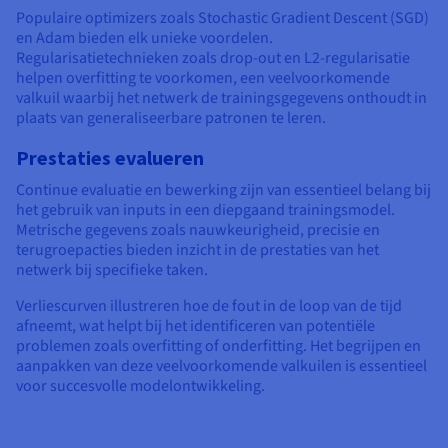
Populaire optimizers zoals Stochastic Gradient Descent (SGD)
en Adam bieden elk unieke voordelen.
Regularisatietechnieken zoals drop-out en L2-regularisatie
helpen overfitting te voorkomen, een veelvoorkomende
valkuil waarbij het netwerk de trainingsgegevens onthoudt in
plaats van generaliseerbare patronen te leren.
Prestaties evalueren
Continue evaluatie en bewerking zijn van essentieel belang bij
het gebruik van inputs in een diepgaand trainingsmodel.
Metrische gegevens zoals nauwkeurigheid, precisie en
terugroepacties bieden inzicht in de prestaties van het
netwerk bij specifieke taken.
Verliescurven illustreren hoe de fout in de loop van de tijd
afneemt, wat helpt bij het identificeren van potentiële
problemen zoals overfitting of onderfitting. Het begrijpen en
aanpakken van deze veelvoorkomende valkuilen is essentieel
voor succesvolle modelontwikkeling.