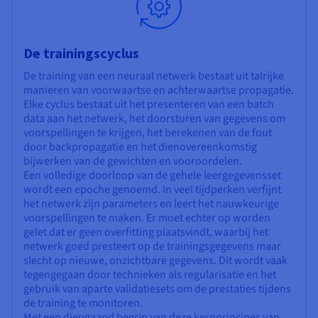
De trainingscyclus
De training van een neuraal netwerk bestaat uit talrijke
manieren van voorwaartse en achterwaartse propagatie.
Elke cyclus bestaat uit het presenteren van een batch
data aan het netwerk, het doorsturen van gegevens om
voorspellingen te krijgen, het berekenen van de fout
door backpropagatie en het dienovereenkomstig
bijwerken van de gewichten en vooroordelen.
Een volledige doorloop van de gehele leergegevensset
wordt een epoche genoemd. In veel tijdperken verfijnt
het netwerk zijn parameters en leert het nauwkeurige
voorspellingen te maken. Er moet echter op worden
gelet dat er geen overfitting plaatsvindt, waarbij het
netwerk goed presteert op de trainingsgegevens maar
slecht op nieuwe, onzichtbare gegevens. Dit wordt vaak
tegengegaan door technieken als regularisatie en het
gebruik van aparte validatiesets om de prestaties tijdens
de training te monitoren.
Met een diepgaand begrip van deze kernprincipes van