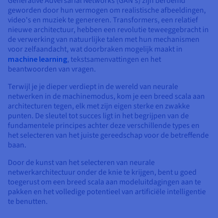
Generative Adversarial Networks (GAN's) zijn beroemd
geworden door hun vermogen om realistische afbeeldingen,
video's en muziek te genereren. Transformers, een relatief
nieuwe architectuur, hebben een revolutie teweeggebracht in
de verwerking van natuurlijke talen met hun mechanismen
voor zelfaandacht, wat doorbraken mogelijk maakt in
machine learning
, tekstsamenvattingen en het
beantwoorden van vragen.
Terwijl je je dieper verdiept in de wereld van neurale
netwerken in de machinemodus, kom je een breed scala aan
architecturen tegen, elk met zijn eigen sterke en zwakke
punten. De sleutel tot succes ligt in het begrijpen van de
fundamentele principes achter deze verschillende types en
het selecteren van het juiste gereedschap voor de betreffende
baan.
Door de kunst van het selecteren van neurale
netwerkarchitectuur onder de knie te krijgen, bent u goed
toegerust om een breed scala aan modeluitdagingen aan te
pakken en het volledige potentieel van artificiële intelligentie
te benutten.