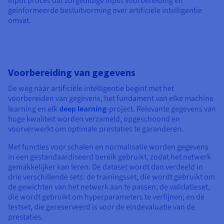
input proces dat zorgvuldige input voorbereiding en
geïnformeerde besluitvorming over artificiële intelligentie
omvat.
Voorbereiding van gegevens
De weg naar artificiële intelligentie begint met het
voorbereiden van gegevens, het fundament van elke machine
learning en elk
deep learning
-project. Relevante gegevens van
hoge kwaliteit worden verzameld, opgeschoond en
voorverwerkt om optimale prestaties te garanderen.
Met functies voor schalen en normalisatie worden gegevens
in een gestandaardiseerd bereik gebruikt, zodat het netwerk
gemakkelijker kan leren. De dataset wordt dan verdeeld in
drie verschillende sets: de trainingsset, die wordt gebruikt om
de gewichten van het netwerk aan te passen; de validatieset,
die wordt gebruikt om hyperparameters te verfijnen; en de
testset, die gereserveerd is voor de eindevaluatie van de
prestaties.