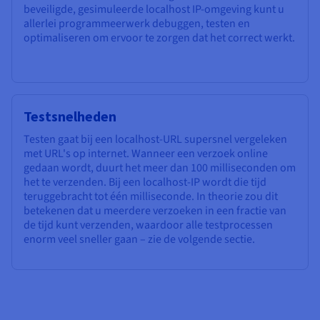
beveiligde, gesimuleerde localhost IP-omgeving kunt u
allerlei programmeerwerk debuggen, testen en
optimaliseren om ervoor te zorgen dat het correct werkt.
Testsnelheden
Testen gaat bij een localhost-URL supersnel vergeleken
met URL's op internet. Wanneer een verzoek online
gedaan wordt, duurt het meer dan 100 milliseconden om
het te verzenden. Bij een localhost-IP wordt die tijd
teruggebracht tot één milliseconde. In theorie zou dit
betekenen dat u meerdere verzoeken in een fractie van
de tijd kunt verzenden, waardoor alle testprocessen
enorm veel sneller gaan – zie de volgende sectie.