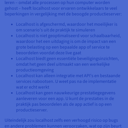
leren – omdat alle processen op hun computer worden
gehost – heeft localhost voor ervaren ontwikkelaars te veel
beperkingen in vergelijking met de beoogde productieserver:
Localhost is afgeschermd, waardoor het moeilijker is
om scenario's uit de praktijk te simuleren
Localhost is niet geoptimaliseerd voor schaalbaarheid,
waardoor het een uitdaging is om de impact van een
grote belasting op een bepaalde app of service te
beoordelen voordat deze live gaat
Localhost biedt geen essentiële beveiligingsinzichten,
omdat het geen deel uitmaakt van een werkelijke
productieomgeving
Localhost kan alleen integratie met API's en bestaande
services nabootsen. U weet pas na de implementatie
wat er echt werkt
Localhost kan geen nauwkeurige prestatiegegevens
aanleveren voor een app. U kunt de prestaties in de
praktijk pas beoordelen als de app actief is op een
productieserver.
Uiteindelijk zou localhost zelfs een verhoogd risico op bugs
en andere problemen kunnen veroorzaken, wat op zijn beurt