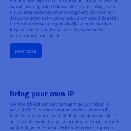
Additional IP. Bij de meeste OVHcloud-producten is een
vooraf geconfigureerd statisch IPv4-adres inbegrepen.
Als u uitstekende flexibiliteit nodig heeft, dan kunnen
deze producten ook worden gebruikt met Additional IP.
Dit zijn IP-adressen die gemakkelijk kunnen worden
toegewezen en van de ene naar de andere service
kunnen worden verplaatst.
Meer lezen
Bring your own IP
OVHcloud biedt een service waarmee u uw eigen IP-
adres (BYOIP) mee kunt nemen en deze als extra IP-
blokken kunt gebruiken. U blijft de eigenaar van alle IP-
adressen die u meebrengt, voordat we deze op internet
aankondigen en ze naar OVHcloud-services routeren.