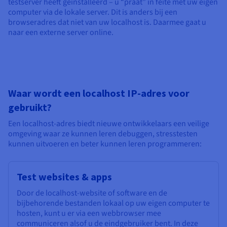
testserver heeft geïnstalleerd – u “praat” in feite met uw eigen
computer via de lokale server. Dit is anders bij een
browseradres dat niet van uw localhost is. Daarmee gaat u
naar een externe server online.
Waar wordt een localhost IP-adres voor
gebruikt?
Een localhost-adres biedt nieuwe ontwikkelaars een veilige
omgeving waar ze kunnen leren debuggen, stresstesten
kunnen uitvoeren en beter kunnen leren programmeren:
Test websites & apps
Door de localhost-website of software en de
bijbehorende bestanden lokaal op uw eigen computer te
hosten, kunt u er via een webbrowser mee
communiceren alsof u de eindgebruiker bent. In deze