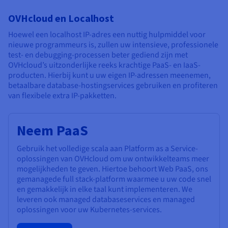
OVHcloud en Localhost
Hoewel een localhost IP-adres een nuttig hulpmiddel voor
nieuwe programmeurs is, zullen uw intensieve, professionele
test- en debugging-processen beter gediend zijn met
OVHcloud’s uitzonderlijke reeks krachtige PaaS- en IaaS-
producten. Hierbij kunt u uw eigen IP-adressen meenemen,
betaalbare database-hostingservices gebruiken en profiteren
van flexibele extra IP-pakketten.
Neem PaaS
Gebruik het volledige scala aan Platform as a Service-
oplossingen van OVHcloud om uw ontwikkelteams meer
mogelijkheden te geven. Hiertoe behoort Web PaaS, ons
gemanagede full stack-platform waarmee u uw code snel
en gemakkelijk in elke taal kunt implementeren. We
leveren ook managed databaseservices en managed
oplossingen voor uw Kubernetes-services.