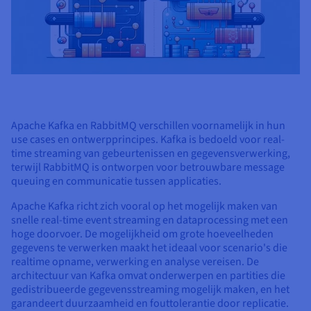
Apache Kafka en RabbitMQ verschillen voornamelijk in hun
use cases en ontwerpprincipes. Kafka is bedoeld voor real-
time streaming van gebeurtenissen en gegevensverwerking,
terwijl RabbitMQ is ontworpen voor betrouwbare message
queuing en communicatie tussen applicaties.
Apache Kafka richt zich vooral op het mogelijk maken van
snelle real-time event streaming en dataprocessing met een
hoge doorvoer. De mogelijkheid om grote hoeveelheden
gegevens te verwerken maakt het ideaal voor scenario's die
realtime opname, verwerking en analyse vereisen. De
architectuur van Kafka omvat onderwerpen en partities die
gedistribueerde gegevensstreaming mogelijk maken, en het
garandeert duurzaamheid en fouttolerantie door replicatie.