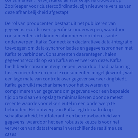
ZooKeeper voor clustercoördinatie, zijn nieuwere versies van
deze afhankelijkheid afgestapt.
De rol van producenten bestaat uit het publiceren van
gegevensrecords over specifieke onderwerpen, waardoor
consumenten zich kunnen abonneren op interessante
onderwerpen. Kafka Connect kan declaratieve data-integratie
toevoegen om data-synchronisaties en gegevensbronnen met
Kafka te verbinden. Consumenten daarentegen, halen
gegevensrecords op van Kafka en verwerken deze. Kafka
biedt beide consumentengroepen, waardoor load balancing
tussen meerdere en enkele consumenten mogelijk wordt, wat
een lage mate van controle over gegevensverwerking biedt.
Kafka gebruikt mechanismen voor het bewaren en
comprimeren van gegevens om gegevens voor een bepaalde
tijd op te slaan en opslag te minimaliseren door de meest
recente waarde voor elke sleutel in een onderwerp te
behouden. Het ontwerp van Kafka legt de nadruk op
schaalbaarheid, fouttolerantie en betrouwbaarheid van
gegevens, waardoor het een robuuste keuze is voor het
verwerken van datastreams in verschillende realtime use
cases.