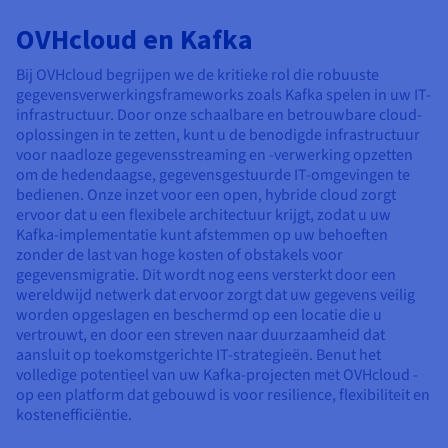
OVHcloud en Kafka
Bij OVHcloud begrijpen we de kritieke rol die robuuste
gegevensverwerkingsframeworks zoals Kafka spelen in uw IT-
infrastructuur. Door onze schaalbare en betrouwbare cloud-
oplossingen in te zetten, kunt u de benodigde infrastructuur
voor naadloze gegevensstreaming en -verwerking opzetten
om de hedendaagse, gegevensgestuurde IT-omgevingen te
bedienen. Onze inzet voor een open, hybride cloud zorgt
ervoor dat u een flexibele architectuur krijgt, zodat u uw
Kafka-implementatie kunt afstemmen op uw behoeften
zonder de last van hoge kosten of obstakels voor
gegevensmigratie. Dit wordt nog eens versterkt door een
wereldwijd netwerk dat ervoor zorgt dat uw gegevens veilig
worden opgeslagen en beschermd op een locatie die u
vertrouwt, en door een streven naar duurzaamheid dat
aansluit op toekomstgerichte IT-strategieën. Benut het
volledige potentieel van uw Kafka-projecten met OVHcloud -
op een platform dat gebouwd is voor resilience, flexibiliteit en
kostenefficiëntie.