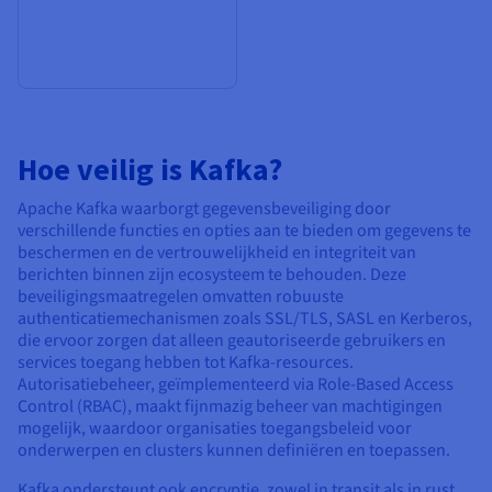
Hoe veilig is Kafka?
Apache Kafka waarborgt gegevensbeveiliging door
verschillende functies en opties aan te bieden om gegevens te
beschermen en de vertrouwelijkheid en integriteit van
berichten binnen zijn ecosysteem te behouden. Deze
beveiligingsmaatregelen omvatten robuuste
authenticatiemechanismen zoals SSL/TLS, SASL en Kerberos,
die ervoor zorgen dat alleen geautoriseerde gebruikers en
services toegang hebben tot Kafka-resources.
Autorisatiebeheer, geïmplementeerd via Role-Based Access
Control (RBAC), maakt fijnmazig beheer van machtigingen
mogelijk, waardoor organisaties toegangsbeleid voor
onderwerpen en clusters kunnen definiëren en toepassen.
Kafka ondersteunt ook encryptie, zowel in transit als in rust.