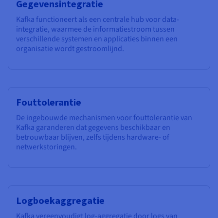
Gegevensintegratie
Kafka functioneert als een centrale hub voor data-
integratie, waarmee de informatiestroom tussen
verschillende systemen en applicaties binnen een
organisatie wordt gestroomlijnd.
Fouttolerantie
De ingebouwde mechanismen voor fouttolerantie van
Kafka garanderen dat gegevens beschikbaar en
betrouwbaar blijven, zelfs tijdens hardware- of
netwerkstoringen.
Logboekaggregatie
Kafka vereenvoudigt log-aggregatie door logs van