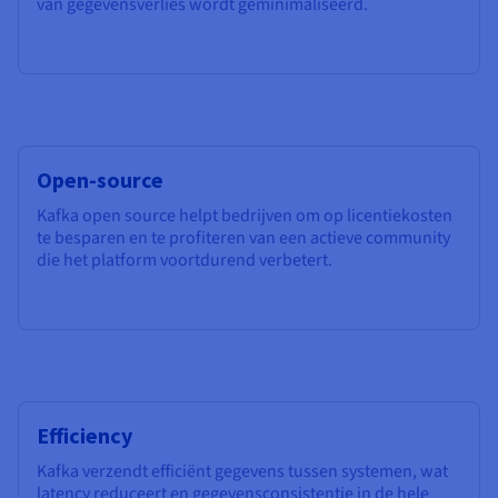
van gegevensverlies wordt geminimaliseerd.
Open-source
Kafka open source helpt bedrijven om op licentiekosten
te besparen en te profiteren van een actieve community
die het platform voortdurend verbetert.
Efficiency
Kafka verzendt efficiënt gegevens tussen systemen, wat
latency reduceert en gegevensconsistentie in de hele