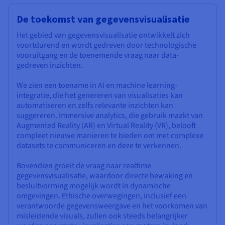
De toekomst van gegevensvisualisatie
Het gebied van gegevensvisualisatie ontwikkelt zich
voortdurend en wordt gedreven door technologische
vooruitgang en de toenemende vraag naar data-
gedreven inzichten.
We zien een toename in AI en machine learning-
integratie, die het genereren van visualisaties kan
automatiseren en zelfs relevante inzichten kan
suggereren. Immersive analytics, die gebruik maakt van
Augmented Reality (AR) en Virtual Reality (VR), belooft
compleet nieuwe manieren te bieden om met complexe
datasets te communiceren en deze te verkennen.
Bovendien groeit de vraag naar realtime
gegevensvisualisatie, waardoor directe bewaking en
besluitvorming mogelijk wordt in dynamische
omgevingen. Ethische overwegingen, inclusief een
verantwoorde gegevensweergave en het voorkomen van
misleidende visuals, zullen ook steeds belangrijker