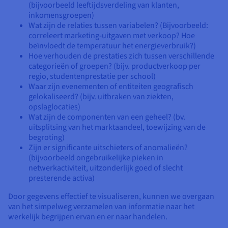
(bijvoorbeeld leeftijdsverdeling van klanten,
inkomensgroepen)
Wat zijn de relaties tussen variabelen? (Bijvoorbeeld:
correleert marketing-uitgaven met verkoop? Hoe
beïnvloedt de temperatuur het energieverbruik?)
Hoe verhouden de prestaties zich tussen verschillende
categorieën of groepen? (bijv. productverkoop per
regio, studentenprestatie per school)
Waar zijn evenementen of entiteiten geografisch
gelokaliseerd? (bijv. uitbraken van ziekten,
opslaglocaties)
Wat zijn de componenten van een geheel? (bv.
uitsplitsing van het marktaandeel, toewijzing van de
begroting)
Zijn er significante uitschieters of anomalieën?
(bijvoorbeeld ongebruikelijke pieken in
netwerkactiviteit, uitzonderlijk goed of slecht
presterende activa)
Door gegevens effectief te visualiseren, kunnen we overgaan
van het simpelweg verzamelen van informatie naar het
werkelijk begrijpen ervan en er naar handelen.