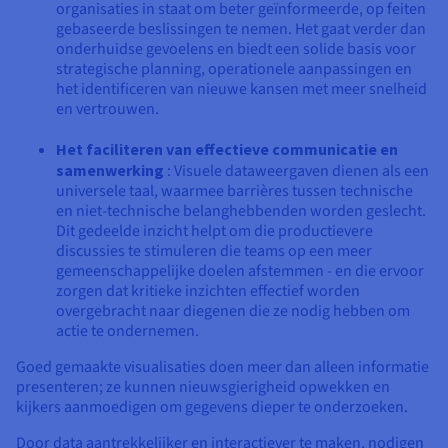
organisaties in staat om beter geïnformeerde, op feiten
gebaseerde beslissingen te nemen. Het gaat verder dan
onderhuidse gevoelens en biedt een solide basis voor
strategische planning, operationele aanpassingen en
het identificeren van nieuwe kansen met meer snelheid
en vertrouwen.
Het faciliteren van effectieve communicatie en
samenwerking
: Visuele dataweergaven dienen als een
universele taal, waarmee barrières tussen technische
en niet-technische belanghebbenden worden geslecht.
Dit gedeelde inzicht helpt om die productievere
discussies te stimuleren die teams op een meer
gemeenschappelijke doelen afstemmen - en die ervoor
zorgen dat kritieke inzichten effectief worden
overgebracht naar diegenen die ze nodig hebben om
actie te ondernemen.
Goed gemaakte visualisaties doen meer dan alleen informatie
presenteren; ze kunnen nieuwsgierigheid opwekken en
kijkers aanmoedigen om gegevens dieper te onderzoeken.
Door data aantrekkelijker en interactiever te maken, nodigen