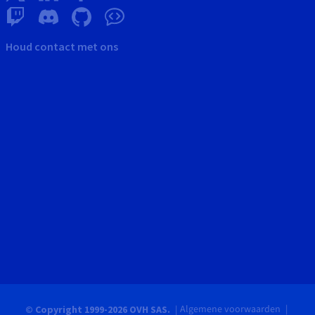
Houd contact met ons
Algemene voorwaarden
© Copyright 1999-2026 OVH SAS.