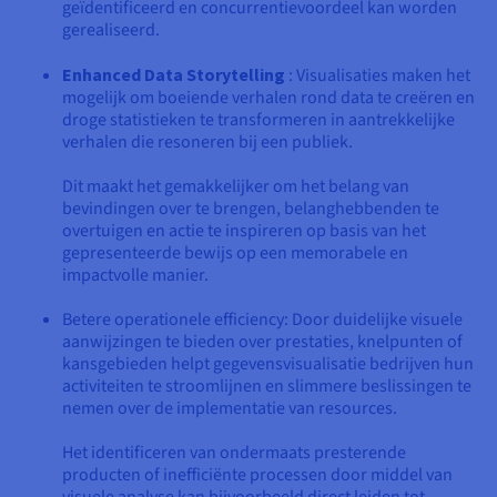
geïdentificeerd en concurrentievoordeel kan worden
gerealiseerd.
Enhanced Data Storytelling
: Visualisaties maken het
mogelijk om boeiende verhalen rond data te creëren en
droge statistieken te transformeren in aantrekkelijke
verhalen die resoneren bij een publiek.
Dit maakt het gemakkelijker om het belang van
bevindingen over te brengen, belanghebbenden te
overtuigen en actie te inspireren op basis van het
gepresenteerde bewijs op een memorabele en
impactvolle manier.
Betere operationele efficiency: Door duidelijke visuele
aanwijzingen te bieden over prestaties, knelpunten of
kansgebieden helpt gegevensvisualisatie bedrijven hun
activiteiten te stroomlijnen en slimmere beslissingen te
nemen over de implementatie van resources.
Het identificeren van ondermaats presterende
producten of inefficiënte processen door middel van
visuele analyse kan bijvoorbeeld direct leiden tot