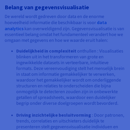
Belang van gegevensvisualisatie
De wereld wordt gedreven door data en de enorme
hoeveelheid informatie die beschikbaar is voor
data
analytics
kan overweldigend zijn. Gegevensvisualisatie is van
essentieel belang omdat het fundamenteel verandert hoe we
omgaan met gegevens en hoe we waarde eruit halen:
Duidelijkheid in complexiteit
onthullen : Visualisaties
blinken uit in het transformeren van grote en
ingewikkelde datasets in verteerbare, intuïtieve
formats. Deze vereenvoudiging stelt het menselijk brein
in staat om informatie gemakkelijker te verwerken,
waardoor het gemakkelijker wordt om onderliggende
structuren en relaties te onderscheiden die bijna
onmogelijk te detecteren zouden zijn in onbewerkte
getallen of spreadsheets, waardoor een duidelijker
begrip onder diverse doelgroepen wordt bevorderd.
Driving inzichtelijke besluitvorming
: Door patronen,
trends, correlaties en uitschieters duidelijk te
presenteren stelt gegevensvisualisatie individuen en