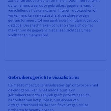
zonder de boodschap te rommelen. Door interactiviteit
op te nemen, waardoor gebruikers gegevens vanuit
verschillende hoeken kunnen filteren, doorzoeken of
verkennen, kan een statische afbeelding worden
getransformeerd tot een aantrekkelijk hulpmiddel voor
detectie. Deze technieken concentreren zich op het
maken van de gegevens niet alleen zichtbaar, maar
voelbaar en memorabel.
Gebruikersgerichte visualisaties
De meest impactvolle visualisaties zijn ontworpen met
de eindgebruiker in het middelpunt. Een
gebruikersgerichte aanpak geeft prioriteit aan de
behoeften van het publiek, hun niveau van
datageletterdheid en de specifieke vragen die ze
proberen te beantwoorden.