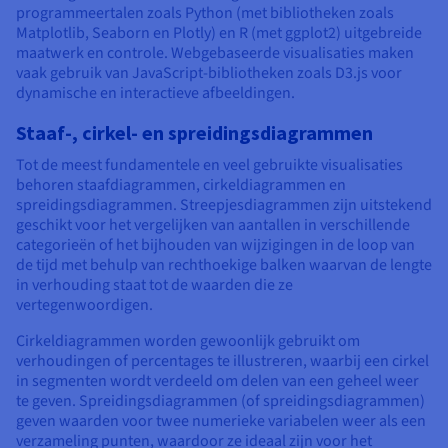
programmeertalen zoals Python (met bibliotheken zoals
Matplotlib, Seaborn en Plotly) en R (met ggplot2) uitgebreide
maatwerk en controle. Webgebaseerde visualisaties maken
vaak gebruik van JavaScript-bibliotheken zoals D3.js voor
dynamische en interactieve afbeeldingen.
Staaf-, cirkel- en spreidingsdiagrammen
Tot de meest fundamentele en veel gebruikte visualisaties
behoren staafdiagrammen, cirkeldiagrammen en
spreidingsdiagrammen. Streepjesdiagrammen zijn uitstekend
geschikt voor het vergelijken van aantallen in verschillende
categorieën of het bijhouden van wijzigingen in de loop van
de tijd met behulp van rechthoekige balken waarvan de lengte
in verhouding staat tot de waarden die ze
vertegenwoordigen.
Cirkeldiagrammen worden gewoonlijk gebruikt om
verhoudingen of percentages te illustreren, waarbij een cirkel
in segmenten wordt verdeeld om delen van een geheel weer
te geven. Spreidingsdiagrammen (of spreidingsdiagrammen)
geven waarden voor twee numerieke variabelen weer als een
verzameling punten, waardoor ze ideaal zijn voor het