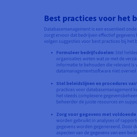
Best practices voor het
Databasemanagement is een essentieel onderd
zorgt ervoor dat bedrijven effectief gegevens
volgen suggesties voor best practices bij het
Formuleer bedrijfsdoelen:
Stel helder
organisaties weten wat ze met de verza
informatie te behouden die relevant is 
datamanagementsoftware niet overvol
Stel beleidslijnen en procedures vas
practices voor databasemanagement k
het steeds complexere gegevensbeheer 
beheerder de juiste resources en suppo
Zorg voor gegevens met voldoende 
worden gebruikt in analyses of rapporte
gegevens worden gegenereerd. Door de kw
aspecten van de gegevens van een bedr