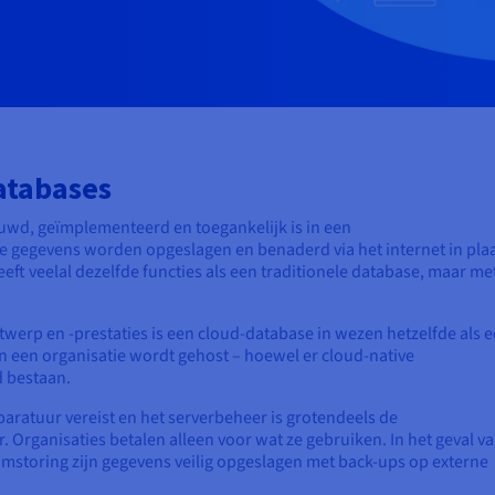
atabases
uwd, geïmplementeerd en toegankelijk is in een
 gegevens worden opgeslagen en benaderd via het internet in pla
eeft veelal dezelfde functies als een traditionele database, maar me
werp en -prestaties is een cloud-database in wezen hetzelfde als 
 een organisatie wordt gehost – hoewel er cloud-native
d bestaan.
aratuur vereist en het serverbeheer is grotendeels de
 Organisaties betalen alleen voor wat ze gebruiken. In het geval v
mstoring zijn gegevens veilig opgeslagen met back-ups op externe