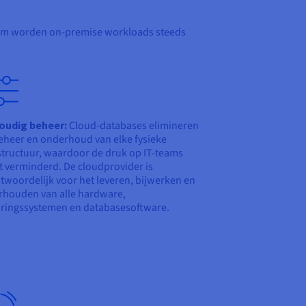
arom worden on-premise workloads steeds
oudig beheer:
Cloud-databases elimineren
eheer en onderhoud van elke fysieke
structuur, waardoor de druk op IT-teams
 verminderd. De cloudprovider is
twoordelijk voor het leveren, bijwerken en
houden van alle hardware,
ringssystemen en databasesoftware.