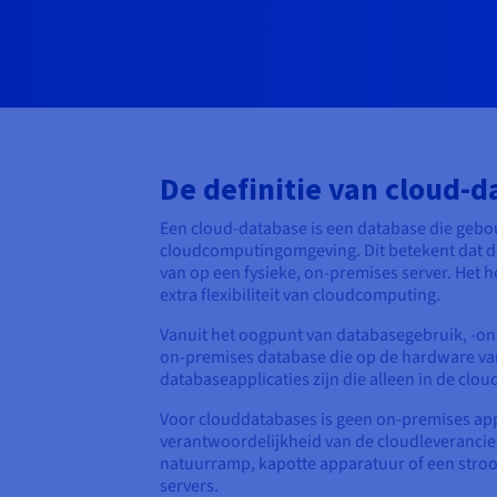
De definitie van cloud-d
Een cloud-database is een database die gebo
cloudcomputingomgeving. Dit betekent dat de
van op een fysieke, on-premises server. Het h
extra flexibiliteit van cloudcomputing.
Vanuit het oogpunt van databasegebruik, -ont
on-premises database die op de hardware van
databaseapplicaties zijn die alleen in de clou
Voor clouddatabases is geen on-premises app
verantwoordelijkheid van de cloudleverancier.
natuurramp, kapotte apparatuur of een stroo
servers.