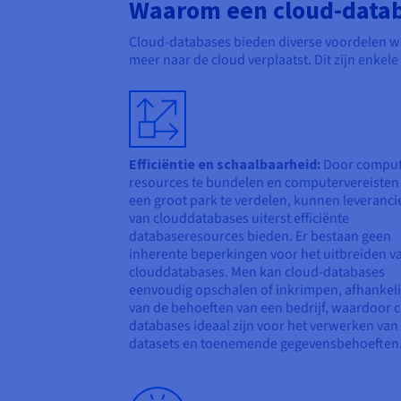
Waarom een cloud-datab
Cloud-databases bieden diverse voordelen wa
meer naar de cloud verplaatst. Dit zijn enkel
Efficiëntie en schaalbaarheid:
Door comput
resources te bundelen en computervereisten
een groot park te verdelen, kunnen leveranci
van clouddatabases uiterst efficiënte
databaseresources bieden. Er bestaan geen
inherente beperkingen voor het uitbreiden v
clouddatabases. Men kan cloud-databases
eenvoudig opschalen of inkrimpen, afhankeli
van de behoeften van een bedrijf, waardoor 
databases ideaal zijn voor het verwerken van
datasets en toenemende gegevensbehoeften