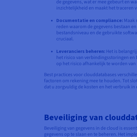
de gegevens, wat er mee gebeurt en waa
inzichtelijkheid en maakt het traceren
Documentatie en compliance:
Maak m
reden waarom de gegevens bestaan en h
bestandsniveau en de gebruikte softwa
cruciaal.
Leveranciers beheren:
Het is belangri
het risico van verbindingsstoringen en
op het risico afhankelijk te worden van 
Best practices voor clouddatabases verschille
factoren om rekening mee te houden. Tot slot
dat u zorgvuldig de kosten en het verbruik in
Beveiliging van cloudda
Beveiliging van gegevens in de cloud is esse
gegevens op te slaan en te beheren. Het impl