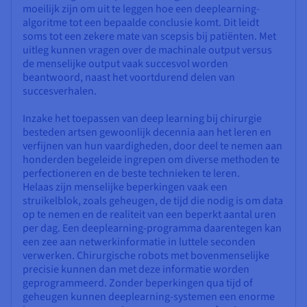
moeilijk zijn om uit te leggen hoe een deeplearning-
algoritme tot een bepaalde conclusie komt. Dit leidt
soms tot een zekere mate van scepsis bij patiënten. Met
uitleg kunnen vragen over de machinale output versus
de menselijke output vaak succesvol worden
beantwoord, naast het voortdurend delen van
succesverhalen.
Inzake het toepassen van deep learning bij chirurgie
besteden artsen gewoonlijk decennia aan het leren en
verfijnen van hun vaardigheden, door deel te nemen aan
honderden begeleide ingrepen om diverse methoden te
perfectioneren en de beste technieken te leren.
Helaas zijn menselijke beperkingen vaak een
struikelblok, zoals geheugen, de tijd die nodig is om data
op te nemen en de realiteit van een beperkt aantal uren
per dag. Een deeplearning-programma daarentegen kan
een zee aan netwerkinformatie in luttele seconden
verwerken. Chirurgische robots met bovenmenselijke
precisie kunnen dan met deze informatie worden
geprogrammeerd. Zonder beperkingen qua tijd of
geheugen kunnen deeplearning-systemen een enorme