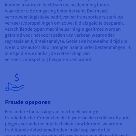
kunnen u ook een beeld van uw bestemming tonen,
waardoor u de omgeving beter herkent. Daarnaast
vertrouwen logistieke bedrijven en transporteurs sterk op
verkeersvoorspellingen om zowel tijd als geld te besparen.
Verschillende typen machinelearning-algoritmes worden
getraind voor het voorspellen van verkeer, waaronder
regressie en tijdreeksanalyse. Gezien de hoeveelheid tijd die
we in onze auto's doorbrengen naar allerlei bestemmingen, is
alle tijd die we dankzij de wetenschap van
verkeersvoorspelling besparen veel waard.
Fraude opsporen
Een andere toepassing van machinelearning is
fraudedetectie. Criminelen die bijvoorbeeld creditcardfraude
plegen, veranderen hun tactieken voortdurend, waardoor
traditionele detectiemethoden in de loop van de tijd
verouderd raken. Machinaal leren kan helpen dit probleem te