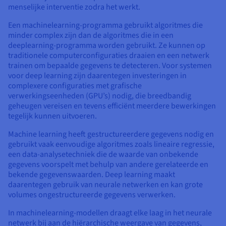
menselijke interventie zodra het werkt.
Een machinelearning-programma gebruikt algoritmes die
minder complex zijn dan de algoritmes die in een
deeplearning-programma worden gebruikt. Ze kunnen op
traditionele computerconfiguraties draaien en een netwerk
trainen om bepaalde gegevens te detecteren. Voor systemen
voor deep learning zijn daarentegen investeringen in
complexere configuraties met grafische
verwerkingseenheden (GPU’s) nodig, die breedbandig
geheugen vereisen en tevens efficiënt meerdere bewerkingen
tegelijk kunnen uitvoeren.
Machine learning heeft gestructureerdere gegevens nodig en
gebruikt vaak eenvoudige algoritmes zoals lineaire regressie,
een data-analysetechniek die de waarde van onbekende
gegevens voorspelt met behulp van andere gerelateerde en
bekende gegevenswaarden. Deep learning maakt
daarentegen gebruik van neurale netwerken en kan grote
volumes ongestructureerde gegevens verwerken.
In machinelearning-modellen draagt elke laag in het neurale
netwerk bij aan de hiërarchische weergave van gegevens,