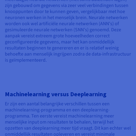
zijn gebouwd om gegevens via zeer veel verbindingen tussen
knooppunten door te kunnen geven, vergelijkbaar met hoe
neuronen werken in het menselijk brein. Neurale netwerken
worden ook wel artificiële neurale netwerken (ANN's) of
gesimuleerde neurale netwerken (SNN's) genoemd. Deze
aanpak vereist extreem grote hoeveelheden correct
geconfigureerde gegevens, maar het kan onmiddellijk
resultaten beginnen te genereren en er is relatief weinig
behoefte aan menselijk ingrijpen zodra de data-infrastructuur
is geïmplementeerd.
Machinelearning versus Deeplearning
Er zijn een aantal belangrijke verschillen tussen een
machinelearning-programma en een deeplearning-
programma. Ten eerste vereist machinelearning meer
menselijke input om resultaten te behalen, terwijl het
opzetten van deeplearning meer tijd vraagt. Dit kan echter wel
onmiddellijk resultaten opleveren en vereist minimale