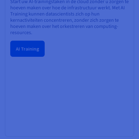
Start uw AI-trainingstaken in de cloud zonder u zorgen te
hoeven maken over hoe de infrastructuur werkt. Met AI
Training kunnen datascientists zich op hun
kernactiviteiten concentreren, zonder zich zorgen te
hoeven maken over het orkestreren van computing-
resources.
AI Training