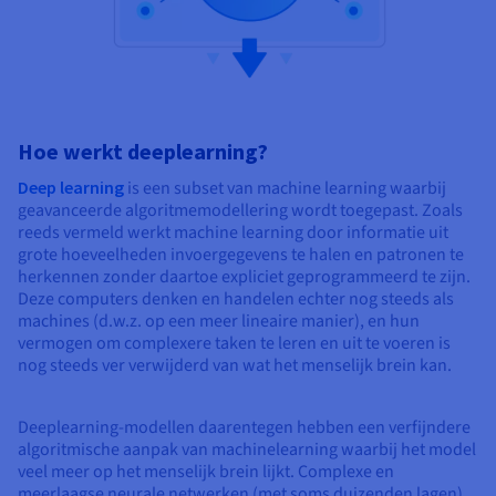
Hoe werkt deeplearning?
Deep learning
is een subset van machine learning waarbij
geavanceerde algoritmemodellering wordt toegepast. Zoals
reeds vermeld werkt machine learning door informatie uit
grote hoeveelheden invoergegevens te halen en patronen te
herkennen zonder daartoe expliciet geprogrammeerd te zijn.
Deze computers denken en handelen echter nog steeds als
machines (d.w.z. op een meer lineaire manier), en hun
vermogen om complexere taken te leren en uit te voeren is
nog steeds ver verwijderd van wat het menselijk brein kan.
Deeplearning-modellen daarentegen hebben een verfijndere
algoritmische aanpak van machinelearning waarbij het model
veel meer op het menselijk brein lijkt. Complexe en
meerlaagse neurale netwerken (met soms duizenden lagen)