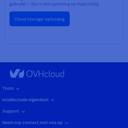
gebruikt — dus is een oplossing op maat nodig.
Cloud storage-oplossing
Tools
Intellectuele eigendom
Support
Neem svp contact met ons op