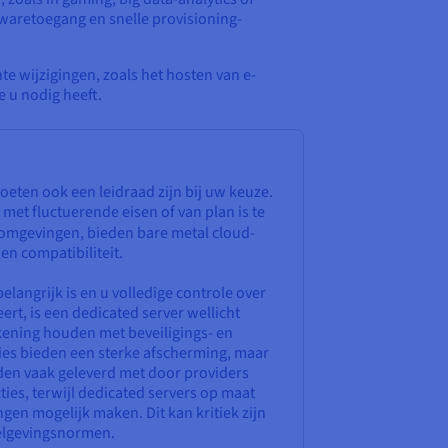
dwaretoegang en snelle provisioning-
e wijzigingen, zoals het hosten van e-
e u nodig heeft.
ten ook een leidraad zijn bij uw keuze.
met fluctuerende eisen of van plan is te
omgevingen, bieden bare metal cloud-
 en compatibiliteit.
elangrijk is en u volledige controle over
ert, is een dedicated server wellicht
ekening houden met beveiligings- en
ties bieden een sterke afscherming, maar
den vaak geleverd met door providers
ies, terwijl dedicated servers op maat
ngen mogelijk maken. Dit kan kritiek zijn
gelgevingsnormen.