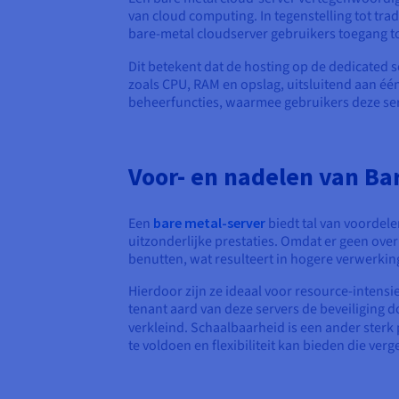
van cloud computing. In tegenstelling tot tra
bare-metal cloudserver gebruikers toegang t
Dit betekent dat de hosting
op de dedicated s
zoals CPU, RAM en opslag, uitsluitend aan é
beheerfuncties, waarmee gebruikers deze ser
Voor- en nadelen van Ba
Een
bare metal-server
biedt tal van voordele
uitzonderlijke prestaties. Omdat er geen ove
benutten, wat resulteert in hogere verwerkin
Hierdoor zijn ze ideaal voor resource-intens
tenant aard van deze servers de beveiliging 
verkleind. Schaalbaarheid is een ander sterk
te voldoen en flexibiliteit kan bieden die ver