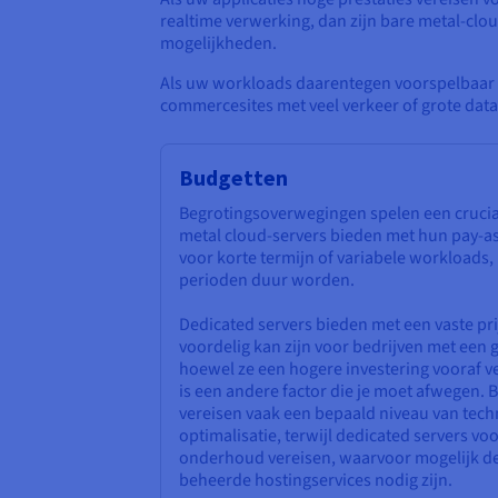
realtime verwerking, dan zijn bare metal-clo
mogelijkheden.
Als uw workloads daarentegen voorspelbaar en
commercesites met veel verkeer of grote datab
Budgetten
Begrotingsoverwegingen spelen een cruciale 
metal cloud-servers bieden met hun pay-as-
voor korte termijn of variabele workloads
perioden duur worden.
Dedicated servers bieden met een vaste pr
voordelig kan zijn voor bedrijven met een 
hoewel ze een hogere investering vooraf v
is een andere factor die je moet afwegen. 
vereisen vaak een bepaald niveau van te
optimalisatie, terwijl dedicated servers v
onderhoud vereisen, waarvoor mogelijk de
beheerde hostingservices nodig zijn.