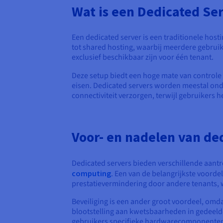
Wat is een Dedicated Se
Een dedicated server is een traditionele host
tot shared hosting, waarbij meerdere gebruik
exclusief beschikbaar zijn voor één tenant.
Deze setup biedt een hoge mate van controle
eisen. Dedicated servers worden meestal ond
connectiviteit verzorgen, terwijl gebruikers 
Voor- en nadelen van de
Dedicated servers bieden verschillende aantr
computing
. Een van de belangrijkste voordel
prestatievermindering door andere tenants, w
Beveiliging is een ander groot voordeel, om
blootstelling aan kwetsbaarheden in gedeel
gebruikers specifieke hardwarecomponenten 