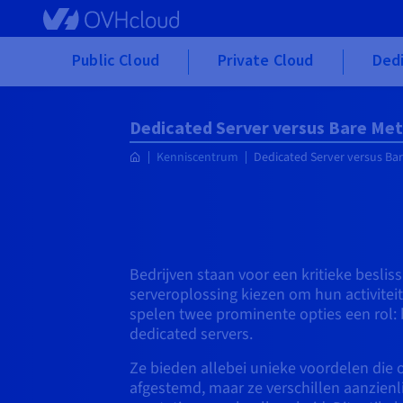
Skip to main content
Public Cloud
Private Cloud
Dedi
Dedicated Server versus Bare Met
Kenniscentrum
Dedicated Server versus Ba
Bedrijven staan voor een kritieke beslis
serveroplossing kiezen om hun activiteit
spelen twee prominente opties een rol:
dedicated servers.
Ze bieden allebei unieke voordelen die o
afgestemd, maar ze verschillen aanzienl