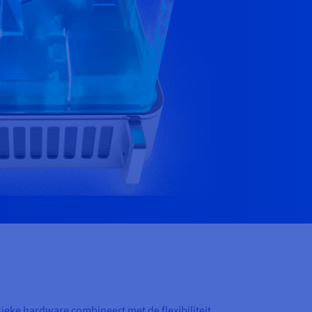
ieke hardware combineert met de flexibiliteit