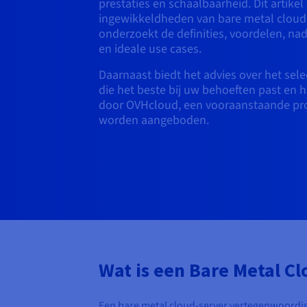
prestaties en schaalbaarheid. Dit artikel
ingewikkeldheden van bare metal cloud 
onderzoekt de definities, voordelen, nad
en ideale use cases.
Daarnaast biedt het advies over het sele
die het beste bij uw behoeften past en h
door OVHcloud, een vooraanstaande pro
worden aangeboden.
Wat is een Bare Metal Cl
Een bare metal cloud-server vertegenwoordigt