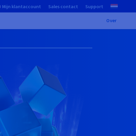
Mijn klantaccount
Sales contact
Support
Over