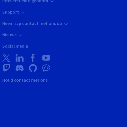
Intellectuele eigendom
Support
Neem svp contact met ons op
Nieuws
Social media
Houd contact met ons