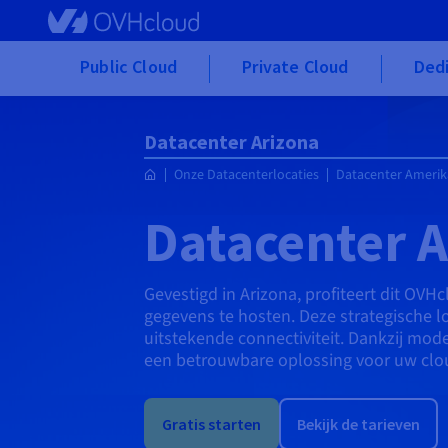
Skip to main content
Public Cloud
Private Cloud
Dedi
Datacenter Arizona
Onze Datacenterlocaties
Datacenter Amerik
Datacenter A
Gevestigd in Arizona, profiteert dit O
gegevens te hosten. Deze strategische 
uitstekende connectiviteit. Dankzij mod
een betrouwbare oplossing voor uw clou
Gratis starten
Bekijk de tarieven