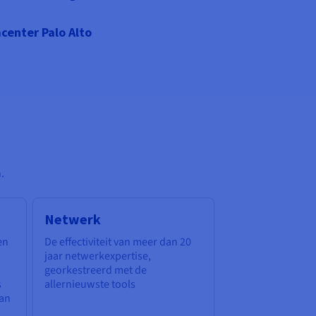
center Palo Alto
.
Netwerk
en
De effectiviteit van meer dan 20
jaar netwerkexpertise,
georkestreerd met de
s
allernieuwste tools
van