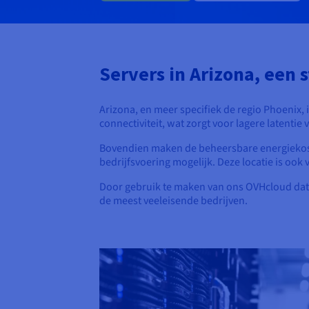
Servers in Arizona, een s
Arizona, en meer specifiek de regio Phoenix, 
connectiviteit, wat zorgt voor lagere latentie
Bovendien maken de beheersbare energiekos
bedrijfsvoering mogelijk. Deze locatie is oo
Door gebruik te maken van ons OVHcloud datace
de meest veeleisende bedrijven.