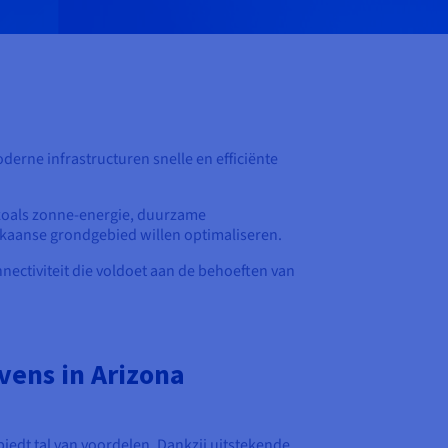
derne infrastructuren snelle en efficiënte
oals zonne-energie, duurzame
ikaanse grondgebied willen optimaliseren.
nectiviteit die voldoet aan de behoeften van
ens in Arizona
iedt tal van voordelen. Dankzij uitstekende