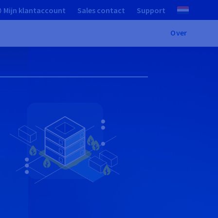
Mijn klantaccount
Sales contact
Support
Over