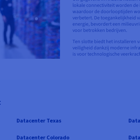
lokale connectiviteit worden de 
waardoor de doorlooptijden wor
verbetert. De toegankelijkheid
energie, bevordert een milieuvri
voor betrokken bedrijven.
Ten slotte biedt het installeren
veiligheid dankzij moderne infr
is voor technologische veerkrac
t
Datacenter Texas
Data
Datacenter Colorado
Data