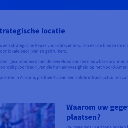
trategische locatie
is een strategische keuze voor datacenters. Ten eerste bieden de mo
 voor lokale bedrijven en gebruikers.
ten, gecombineerd met de overvloed aan hernieuwbare bronnen z
k voordelig voor bedrijven die hun aanwezigheid op het Noord-Amer
nter in Arizona, profiteert u van een solide infrastructuur en con
Waarom uw gegev
plaatsen?
Uw gegevens in Arizona hosten b