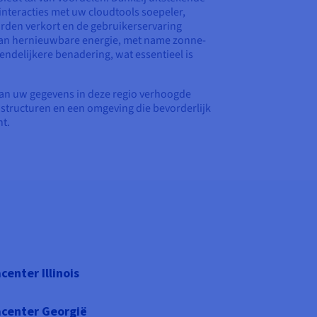
interacties met uw cloudtools soepeler,
den verkort en de gebruikerservaring
 van hernieuwbare energie, met name zonne-
endelijkere benadering, wat essentieel is
 van uw gegevens in deze regio verhoogde
astructuren en een omgeving die bevorderlijk
ht.
center Illinois
center Georgië