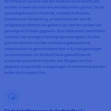
De OVHcloud-services met een SecNumCloud-kwalificatie
worden in twee van onze nieuwe datacenters gehost. Ze zijn
speciaal gebouwd in Frankrijk, namelijk in Roubaix,
Gravelines en Straatsburg, en beantwoorden aan de
veiligheidsproblemen die gelieerd zijn aan het opslaan van
gevoelige en kritieke gegevens. Deze datacenters beschikken
namelijk over strengere beveiligingsmaatregelen. De daar
gehoste diensten worden uitsluitend geëxploiteerd,
onderhouden en gecontroleerd door in Europa gevestigde
personeelsleden. De SecNumCloud-gekwalificeerde
producten garanderen klanten ook dat geen van hun
gegevens toegankelijk, overgedragen of verwerkt zal worden
buiten de Europese Unie.
De doelstellingen van de SecNumCloud-