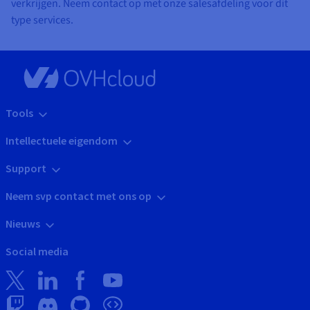
verkrijgen. Neem contact op met onze salesafdeling voor dit
type services.
Tools
Intellectuele eigendom
Support
Neem svp contact met ons op
Nieuws
Social media