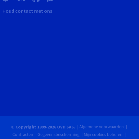
Houd contact met ons
Algemene voorwaarden
© Copyright 1999-2026 OVH SAS.
Contracten
Gegevensbescherming
Mijn cookies beheren