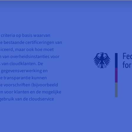
 criteria op basis waarvan
de bestaande certificeringen van
ceerd, maar ook hoe moet
van overheidsinstanties voor
 van cloudklanten. De
n gegevensverwerking en
ze transparantie kunnen
ke voorschriften (bijvoorbeeld
en voor klanten en de mogelijke
gebruik van de cloudservice