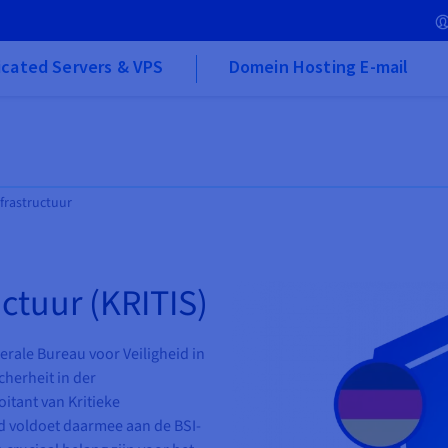
cated Servers & VPS
Domein Hosting E-mail
nfrastructuur
uctuur (KRITIS)
derale Bureau voor Veiligheid in
herheit in der
oitant van Kritieke
ud voldoet daarmee aan de BSI-