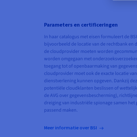
Parameters en certificeringen
In haar catalogus met eisen formuleert de BSI
bijvoorbeeld de locatie van de rechtbank en 
de cloudprovider moeten worden gecommuni
worden omgegaan met onderzoeksverzoeken 
toegang tot of openbaarmaking van gegevens
cloudprovider moet ook de exacte locatie va
dienstverlening kunnen opgeven. Dankzij de
potentiële cloudklanten beslissen of wettelij
de AVG over gegevensbescherming), richtlijn
dreiging van industriële spionage samen het 
passend maken.
Meer informatie over BSI