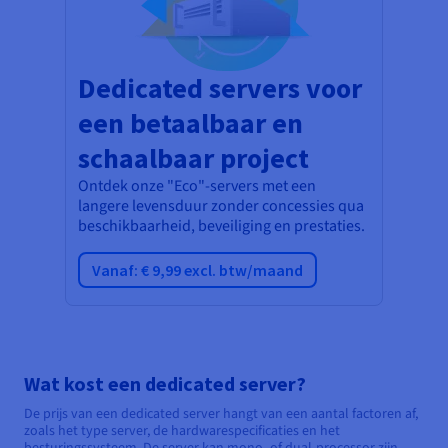
Dedicated servers voor
een betaalbaar en
schaalbaar project
Ontdek onze "Eco"-servers met een
langere levensduur zonder concessies qua
beschikbaarheid, beveiliging en prestaties.
Vanaf: € 9,99 excl. btw/maand
Wat kost een dedicated server?
De prijs van een dedicated server hangt van een aantal factoren af,
zoals het type server, de hardwarespecificaties en het
besturingssysteem. De server kan mono- of dual-processor zijn.