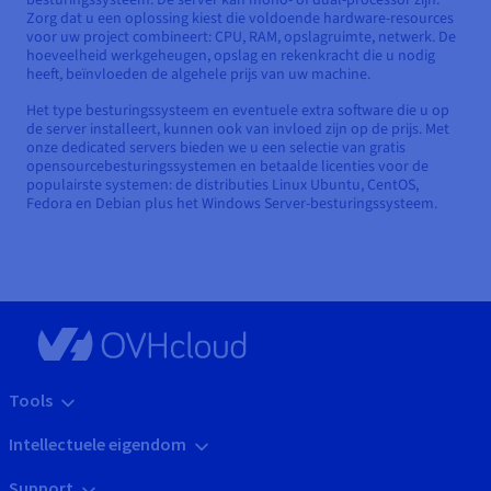
Zorg dat u een oplossing kiest die voldoende hardware-resources
voor uw project combineert: CPU, RAM, opslagruimte, netwerk. De
hoeveelheid werkgeheugen, opslag en rekenkracht die u nodig
heeft, beïnvloeden de algehele prijs van uw machine.
Het type besturingssysteem en eventuele extra software die u op
de server installeert, kunnen ook van invloed zijn op de prijs. Met
onze dedicated servers bieden we u een selectie van gratis
opensourcebesturingssystemen en betaalde licenties voor de
populairste systemen: de distributies Linux Ubuntu, CentOS,
Fedora en Debian plus het Windows Server-besturingssysteem.
Tools
Intellectuele eigendom
Support