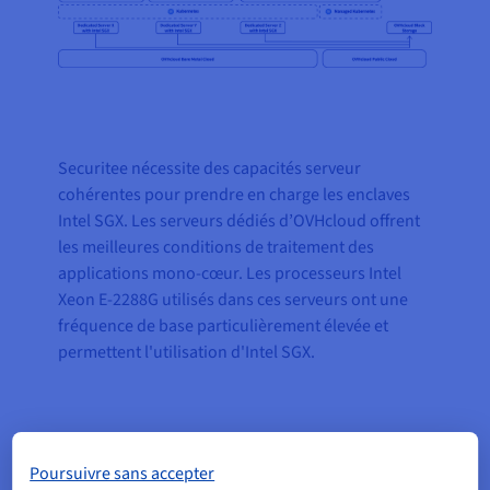
Securitee nécessite des capacités serveur
cohérentes pour prendre en charge les enclaves
Intel SGX. Les serveurs dédiés d’OVHcloud offrent
les meilleures conditions de traitement des
applications mono-cœur. Les processeurs Intel
Xeon E-2288G utilisés dans ces serveurs ont une
fréquence de base particulièrement élevée et
permettent l'utilisation d'Intel SGX.
De plus, Securitee utilise également la solution
Managed Kubernetes Service d’OVHcloud pour les
Poursuivre sans accepter