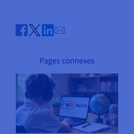
Send by email
Share on Facebook
Share on Twitter
Share on Linkedin
Pages connexes